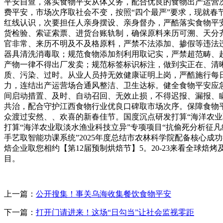
平安自查，落实食物平安从体义务，配合优良的食物出产运营次
费平安，市场次序取社会不变，按照“四个最严”要求，现就
红线认识，次要担任人亲身摆设、亲身督办，严酷落实食物平
货检验、索证索票、进货台账轨制，确保原料来历可溯、天分
官非常、来历不明及不及格原料，严禁不法添加、掺假等违法
器具清洗消毒取；规范食物添加剂利用取记实，严禁超范畴、
产物一律不得出厂发卖；规范标签标识标注，做到实正在、清
质、污染、过时。从业人员持无效健康证明上岗，严酷施行每
力，连结出产运营场合通风整洁、卫生达标。健全食物平安应
间启动措置、及时、自动召回、无效止损，不得迟报、漏报、
共治，配合守护江西食物行业优良口碑取市场次序。保障食物
众渡过安然、、欢喜的新春佳节。国度沉点研发打算“海洋农业
打算“海洋农业取淡水渔业科技立异”专项项目“抗偷死分析征凡
手艺取智能功课系统”2025年度总结市农林科学院配备核心成
焙企业取您相约【第12届预制烘焙节】5。20-23来看全球焙烤及
目。
上一篇：
公开搜集！事关乌海收集餐饮食物平安
下一篇：
打开门请进来！这场“日勾当”让社会监视零距