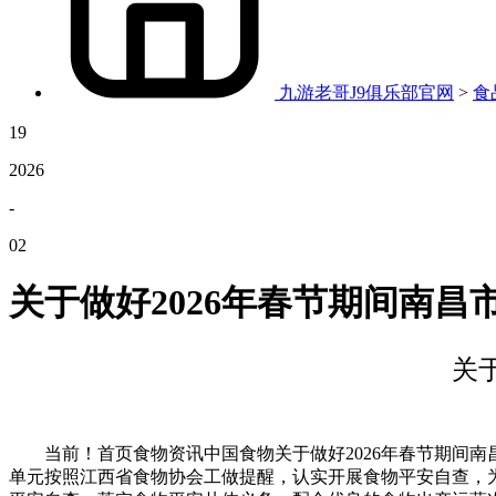
九游老哥J9俱乐部官网
>
食
19
2026
-
02
关于做好2026年春节期间南昌
关
当前！首页食物资讯中国食物关于做好2026年春节期间南
单元按照江西省食物协会工做提醒，认实开展食物平安自查，