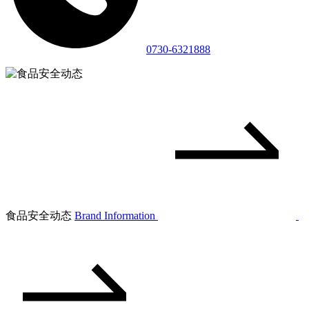
0730-6321888
食品安全动态
Brand Information