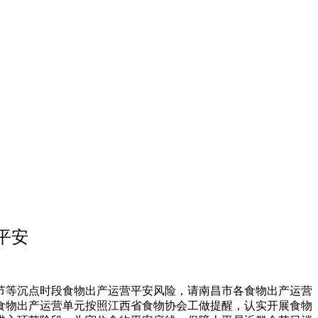
平安
节等沉点时段食物出产运营平安风险，请南昌市各食物出产运营
食物出产运营单元按照江西省食物协会工做提醒，认实开展食物