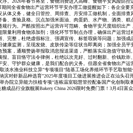
序。2026年春节将至，食物消费进入高峰、食物平安风险防
春节期间全省食物出产运营环节平安办理工做提醒如下：各企业要
安从体义务，健全日管控、周排查、月安排工做机制，全面排查
齐备、查验及格。沉点加强米面油、肉蛋奶、水产物、酒类、糕
违规行为。严酷按照出产运营许可范畴、食物平安尺度组织出产
超限量利用食物添加剂；强化环节节制点办理，确保出产运营过
晰、完整，杜绝虚假标注、强调宣传、标签瑕疵等问题；加强成
日健康监测，呈现发烧、皮肤传染等症状当即离岗；加强全员平
急预案，通顺赞扬举报取消息报送渠道，严酷落实应急值守轨制
瞒报。盲目恪守法令律例，杜绝以次充好、过时翻新、价钱欺诈
平安、守护群众健康，是我们配合的义务。但愿全省食物出产运
取淡水渔业科技立异”专项项目“陆基工场化养殖环节手艺取智能化
纳滨对虾新品种选育”2025年度项目工做进展推进会正在汕头
功举办院立异能力扶植专项“连栋温室聪慧管控配备国产化创制取
糖成品行业旗舰展Bakery China 2026限时免费门票！3月