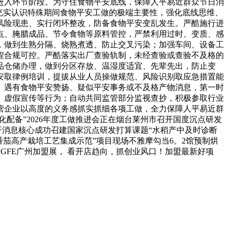
控进入环节阶段。为守住食物平安底线，保障人平易近群众节日消
充实认识特殊期间食物平安工做的极端主要性，强化底线思维、
风险现患、实行闭环整改，防备食物平安变乱发生。严酷施行进
点、腌腊成品、节令食物等原料管控，严禁利用过时、变质、感
，做到生熟分隔、烧熟煮透、防止交叉污染；加强车间、设备工
程合规可控。严酷落实出厂查验轨制，未经查验或查验不及格的
品仓储办理，做到分区存放、温湿度适宜、先辈先出，防止变
安取律例培训，提拔从业人员操做规范、风险识别取应急措置能
。遇有食物平安赞扬、疑似平安事务或不及格产物消息，第一时
、虚假宣传等行为；自动共同监管部分监视查抄，积极参取行业
营企业以高度的义务感抓实抓细各项工做，全力保障人平易近群
配备”2026年度工做推进会正在烟台莱州市召开国度沉点研发
召开消息核心成功召建国家沉点研发打算课题“水稻产中及时诊断
番茄高产栽培工艺集成示范”项目现场不雅摩勾当6。2馆预制烘
4日富众GFE广州加盟展， 看开店趋向，抓创业风口！加盟最新好项