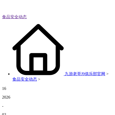
食品安全动态
九游老哥J9俱乐部官网
>
食品安全动态
>
16
2026
-
02