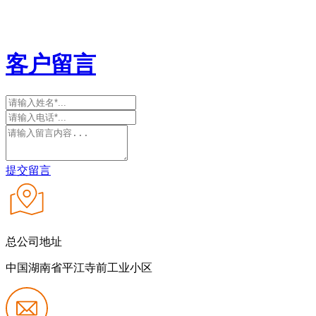
客户留言
提交留言
总公司地址
中国湖南省平江寺前工业小区