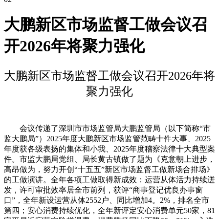
大鹏新区市场监督工做会议召
开2026年将聚力强化
大鹏新区市场监督工做会议召开2026年将
聚力强化
会议传递了深圳市市场监管局大鹏监管局（以下简称“市
监大鹏局”）2025年度大鹏新区市场监管范畴十件大事、2025
年度获各级表扬的集体和小我、2025年度稽察法律十大典型案
件。市监大鹏局党组、局长黄古镇做了题为《克意朝上进步，
高昂做为，努力开创“十五五”新区市场监督工做新场合排场》
的工做演讲。全年各项工做取得新成效：运营从体活力持续迸
发，许可审批效率居全市前列，获评“商事登记优良办事窗
口”，全年新设运营从体2552户、同比增加4。2%，排名全市
第四；安心消费持续优化，全年新评定安心消费单元50家，81