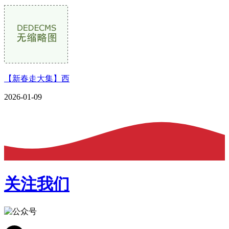
【新春走大集】西
2026-01-09
关注我们