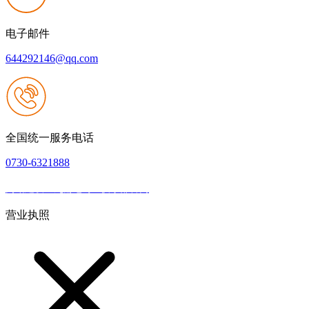
电子邮件
644292146@qq.com
全国统一服务电话
0730-6321888
网站建设：九游老哥J9俱乐部官网
|
网站地图
本网站支持IPV6
营业执照