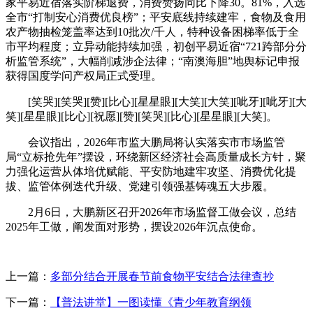
家平易近宿落实阶梯退费，消费赞扬同比下降30。81%，入选
全市“打制安心消费优良榜”；平安底线持续建牢，食物及食用
农产物抽检笼盖率达到10批次/千人，特种设备困梯率低于全
市平均程度；立异动能持续加强，初创平易近宿“721跨部分分
析监管系统”，大幅削减涉企法律；“南澳海胆”地舆标记申报
获得国度学问产权局正式受理。
[笑哭][笑哭][赞][比心][星星眼][大笑][大笑][呲牙][呲牙][大
笑][星星眼][比心][祝愿][赞][笑哭][比心][星星眼][大笑]。
会议指出，2026年市监大鹏局将认实落实市市场监管
局“立标抢先年”摆设，环绕新区经济社会高质量成长方针，聚
力强化运营从体培优赋能、平安防地建牢攻坚、消费优化提
拔、监管体例迭代升级、党建引领强基铸魂五大步履。
2月6日，大鹏新区召开2026年市场监督工做会议，总结
2025年工做，阐发面对形势，摆设2026年沉点使命。
上一篇：
多部分结合开展春节前食物平安结合法律查抄
下一篇：
【普法讲堂】一图读懂《青少年教育纲领