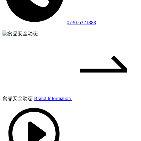
0730-6321888
食品安全动态
Brand Information