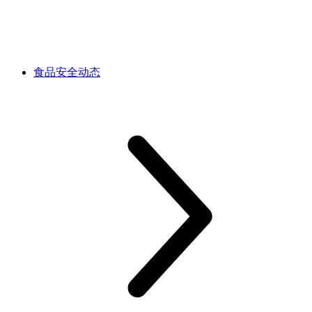
食品安全动态