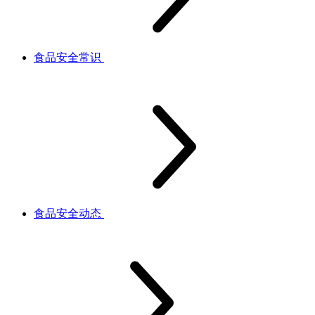
食品安全常识
食品安全动态