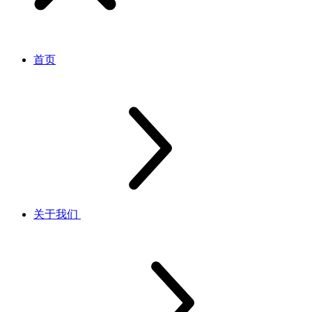
首页
关于我们