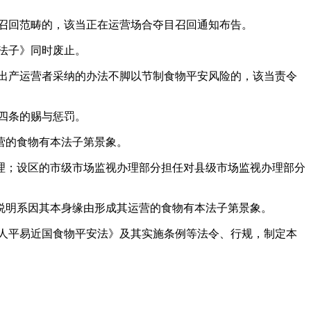
召回范畴的，该当正在运营场合夺目召回通知布告。
理法子》同时废止。
出产运营者采纳的办法不脚以节制食物平安风险的，该当责令
四条的赐与惩罚。
营的食物有本法子第景象。
；设区的市级市场监视办理部分担任对县级市场监视办理部分
明系因其本身缘由形成其运营的食物有本法子第景象。
人平易近国食物平安法》及其实施条例等法令、行规，制定本