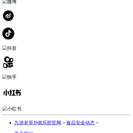
九游老哥J9俱乐部官网
>
食品安全动态
>