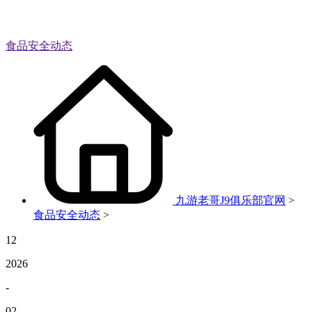
食品安全动态
九游老哥J9俱乐部官网
>
食品安全动态
>
12
2026
-
02