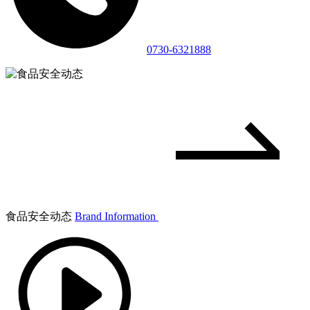
0730-6321888
食品安全动态
Brand Information