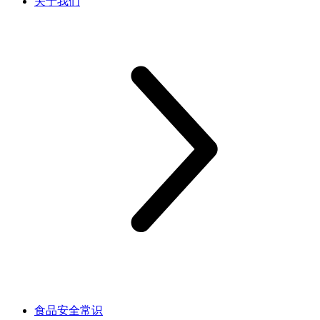
关于我们
食品安全常识