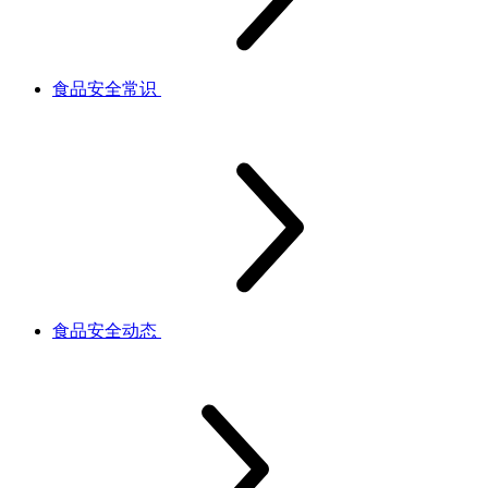
食品安全常识
食品安全动态