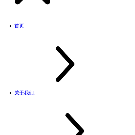
首页
关于我们