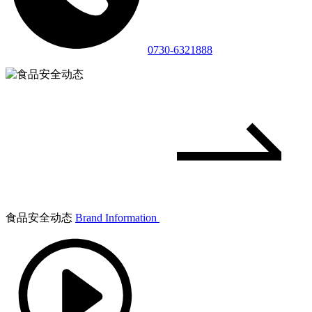
0730-6321888
食品安全动态
Brand Information