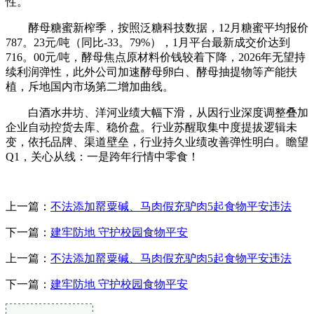
性。
酵母糖蜜新榨季，按照泛糖科技数据，12月糖蜜平均报价
787。23元/吨（同比-33。79%），1月平台最新成交价达到
716。00元/吨，酵母焦点原材料价钱较着下降，2026年无望持
续利润弹性，此外公司加速酵母卵白、酵母抽提物等产能扶
植，斥地国内市场第二增加曲线。
白酒水井坊、洋河业绩大幅下滑，从因行业深度调整叠加
企业自动控货去库、稳价盘。行业苏醒取集中度提拔逻辑未
变，依托品牌、渠道壁垒，行业持久业绩改善弹性明白。瞻望
Q1，关心从线：一是跨年行情中零食！
上一篇：
不法添加罂粟碱、马肉假充驴肉5起食物平安违法
下一篇：
建牢防地 守护校园食物平安
上一篇：
不法添加罂粟碱、马肉假充驴肉5起食物平安违法
下一篇：
建牢防地 守护校园食物平安