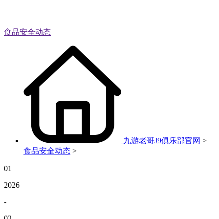
食品安全动态
九游老哥J9俱乐部官网
>
食品安全动态
>
01
2026
-
02