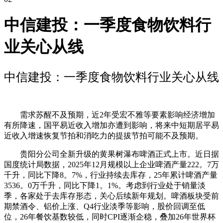
中信建投：一季度食物饮料行
业关心从线
中信建投：一季度食物饮料行业关心从线
需求苏醒不及预期，近2年受宏不雅等要素影响经济增加
有所降速，国平易近收入增加亦遭到影响，将来中短期居平易
近收入增速恢复节拍和消吃力的提拔节拍可能不及预期。
贵阳分公司全新升级的黄果树瀑布啤酒正式上市。近日据
国度统计局数据，2025年12月规模以上企业啤酒产量222。7万
千升，同比下降8。7%，行业持续去库存，25年累计啤酒产量
3536。0万千升，同比下降1。1%。考虑到行业处于销量淡
季，各家处于去库存形态，关心后续新年规划。啤酒板块受前
期禁酒令、铝价上涨、Q4行业淡季等影响，股价回调至低
位，26年餐饮基数较低，同时CPI逐渐企稳，叠加26年世界杯