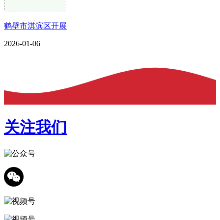
鹤壁市淇滨区开展
2026-01-06
关注我们