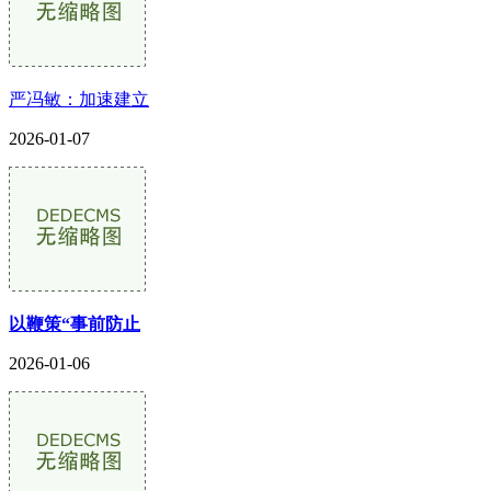
严冯敏：加速建立
2026-01-07
以鞭策“事前防止
2026-01-06