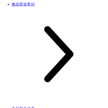
食品安全常识