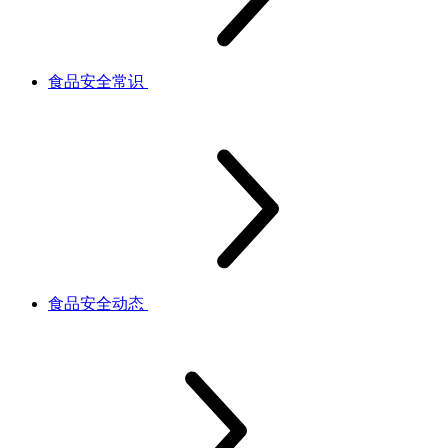
食品安全常识
食品安全动态