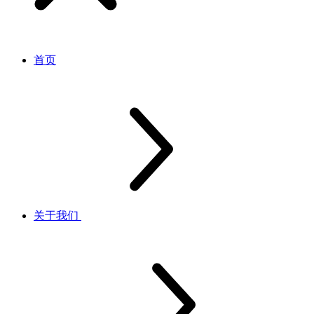
首页
关于我们