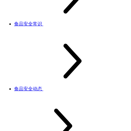
食品安全常识
食品安全动态