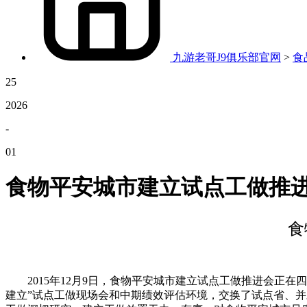
九游老哥J9俱乐部官网
>
食
25
2026
-
01
食物平安城市建立试点工做推
食
2015年12月9日，食物平安城市建立试点工做推进会正在
建立”试点工做现场会和中期绩效评估环境，交换了试点省、并