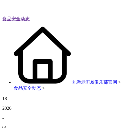
食品安全动态
九游老哥J9俱乐部官网
>
食品安全动态
>
18
2026
-
01