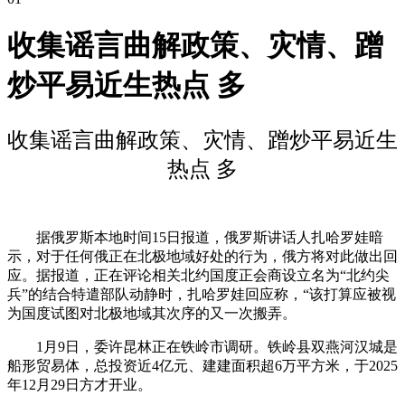
收集谣言曲解政策、灾情、蹭
炒平易近生热点 多
收集谣言曲解政策、灾情、蹭炒平易近生
热点 多
据俄罗斯本地时间15日报道，俄罗斯讲话人扎哈罗娃暗
示，对于任何俄正在北极地域好处的行为，俄方将对此做出回
应。据报道，正在评论相关北约国度正会商设立名为“北约尖
兵”的结合特遣部队动静时，扎哈罗娃回应称，“该打算应被视
为国度试图对北极地域其次序的又一次搬弄。
1月9日，委许昆林正在铁岭市调研。铁岭县双燕河汉城是
船形贸易体，总投资近4亿元、建建面积超6万平方米，于2025
年12月29日方才开业。