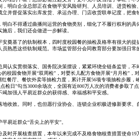
制，明白企业总部正在食物平安风险研判、人员培训、进货检验
成立并督促落实出库发货、承运办理、门店收货联单记度，把食物
明白不得通过曲播间运营的食物类别，细化了不履行权利的具体
实施后，我们还会做进一步解读。
安奠基了的轨制根本，四时度校园餐的抽检及格率有很大的提拔
人员熟悉这些轨制规范。市场监管部分会同教育部分要加强日常
。
局认实贯彻落实、国务院决策摆设，紧紧环绕全链条监管，不竭
的校园食物开展“双周检”，对婴长儿配方食物开展“月月检”，
红餐厅、餐饮外卖等抽检力度，累计开展56项专项抽检步履，峻
生点检日”勾当3000余场次，全国有近800万人次的消费者参
不竭加强人平易近群众的获得感、幸福感和平安感。
地收效。同时，也但愿行业协会、连锁企业积极进修新要求、自
平易近群众“舌尖上的平安”。
开展核查措置，本年以来完成不及格食物核查措置使命19万件