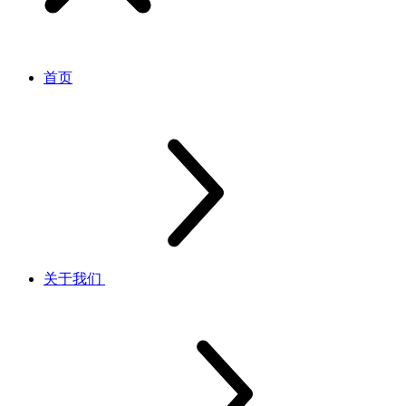
首页
关于我们