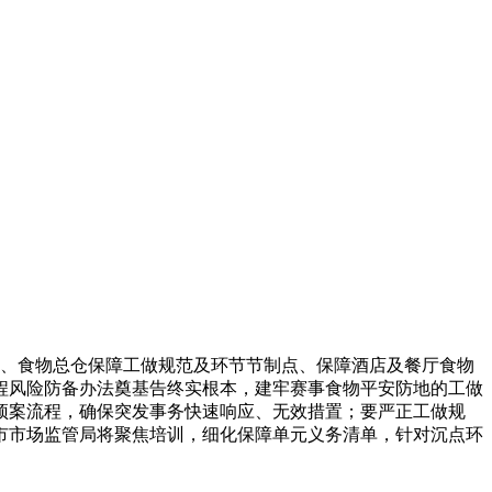
、食物总仓保障工做规范及环节节制点、保障酒店及餐厅食物
程风险防备办法奠基告终实根本，建牢赛事食物平安防地的工做
预案流程，确保突发事务快速响应、无效措置；要严正工做规
市市场监管局将聚焦培训，细化保障单元义务清单，针对沉点环