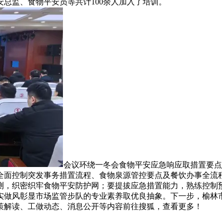
总监、食物平安员等共计100余人加入了培训。
会议环绕一冬会食物平安应急响应取措置要点
全面控制突发事务措置流程、食物泉源管控要点及餐饮办事全流
测，织密织牢食物平安防护网；要提拔应急措置能力，熟练控制
实做风彰显市场监管步队的专业素养取优良抽象。下一步，榆林
策解读、工做动态、消息公开等内容前往搜狐，查看更多！