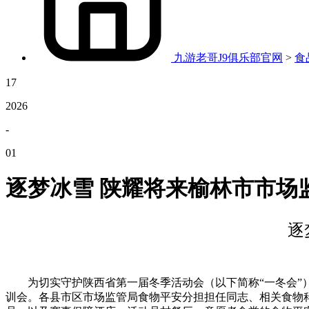
九游老哥J9俱乐部官网
>
食
17
2026
-
01
逐梦冰雪 陕耀将来榆林市市场
逐
为切实守护陕西省第一届冬季活动会（以下简称“一冬会”）
训会。各县市区市场监管局食物平安分担担任同志、相关食物