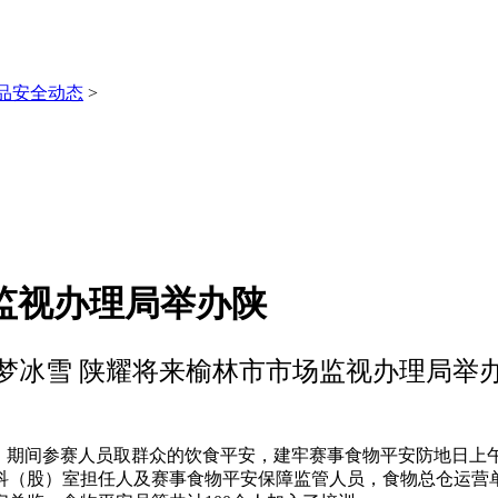
品安全动态
>
监视办理局举办陕
梦冰雪 陕耀将来榆林市市场监视办理局举
期间参赛人员取群众的饮食平安，建牢赛事食物平安防地日上
科（股）室担任人及赛事食物平安保障监管人员，食物总仓运营