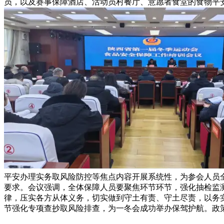
员，以及赛事保障酒店、活动员村餐厅、意愿者食堂的食物平安
平安办理实务取风险防控等焦点内容开展系统性，为参会人员
要求。会议强调，全体保障人员要聚焦环节环节，强化抽检监
律，压实各方从体义务，切实做到守土有责、守土尽责，以务
节强化专项查抄取风险排查，为一冬会成功举办保驾护航。政