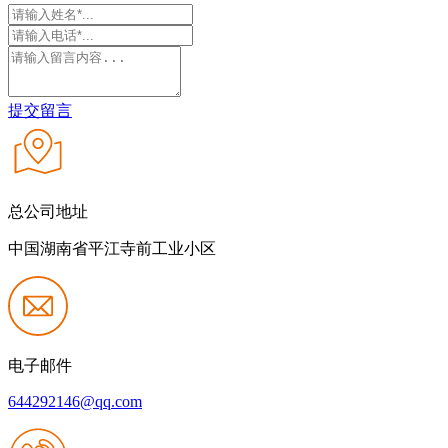
提交留言
总公司地址
中国湖南省平江寺前工业小区
电子邮件
644292146@qq.com