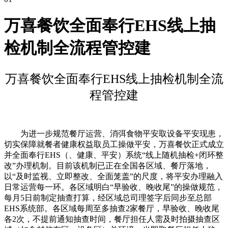
万喜餐饮全面奉行EHS线上抽
检机制全流程管控建
万喜餐饮全面奉行EHS线上抽检机制全流
程管控建
为进一步规范餐厅运营、消弭食物平安取设备平安现患，
切实保障就餐者健康权益取员工操做平安，万喜餐饮正式成立
并全面奉行EHS（、健康、平安）系统“线上随机抽检+闭环整
改”办理机制。目前该机制已正在全国各区域、餐厅落地，
以“及时监视、立即整改、全面笼盖”的尺度，将平安办理融入
日常运营每一环。各区域明白“早验收、晚收尾”的操做规范，
每月5日前制定抽查打算，经区域总司理签字后同步至总部
EHS系统部。各区域每周至多抽查2家餐厅，早验收、晚收尾
各2次，不提前通知抽查时间，餐厅担任人需及时拍摄抽查区