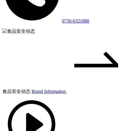
0730-6321888
食品安全动态
Brand Information