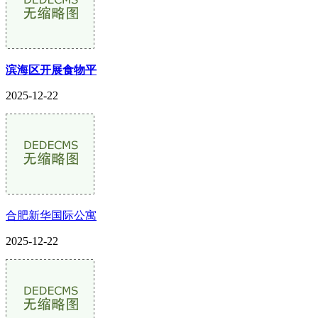
滨海区开展食物平
2025-12-22
合肥新华国际公寓
2025-12-22