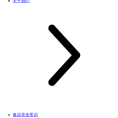
关于我们
食品安全常识