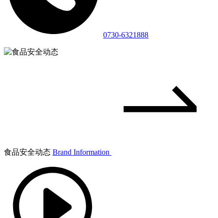
0730-6321888
食品安全动态
Brand Information