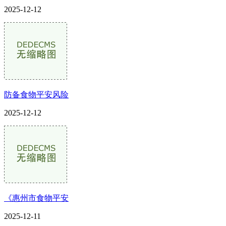
2025-12-12
防备食物平安风险
2025-12-12
《惠州市食物平安
2025-12-11