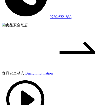
0730-6321888
食品安全动态
Brand Information