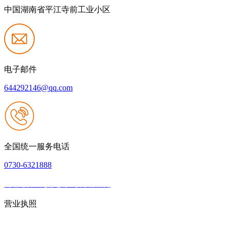
中国湖南省平江寺前工业小区
电子邮件
644292146@qq.com
全国统一服务电话
0730-6321888
网站建设：九游老哥J9俱乐部官网
|
网站地图
本网站支持IPV6
营业执照