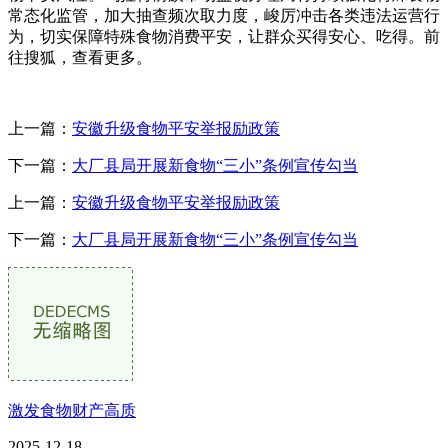
常态化监管，加大抽查频次取力度，峻厉冲击各类违法运营行
为，切实保障特殊食物消费平安，让群众买得安心、吃得。前
往搜狐，查看更多。
上一篇：
安徽升级食物平安举报励政策
下一篇：
大厂县局开展新食物“三小”条例宣传勾当
上一篇：
安徽升级食物平安举报励政策
下一篇：
大厂县局开展新食物“三小”条例宣传勾当
激发食物财产高质
2025-12-18