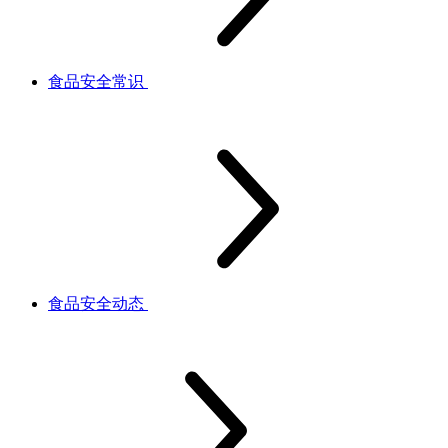
食品安全常识
食品安全动态