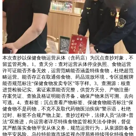
本次查抄以保健食物运营从体（含药店）为沉点查抄对象，不
留监管死角。1。查天分：查对运营从体停业执照、食物运营
许可证能否齐备无效，运营范畴能否涵盖特殊食物，杜绝超范
畴运营。能否存正在取通俗食物、药品混放环境，专区提醒牌
能否规范标注“保健食物发卖专区”等字样。3。查溯源：核查
进货检验记实、索证索票能否完整，供货方天分、产物注册/
存案凭证、查验及格证明能否齐备，确保产物来历可溯、去向
可逃。4。查标签：沉点查看产物标签、保健食物能否标注“保
健食物不是药物，不克不及取代药物医治疾病”警示语，杜绝
过时、标签不合规产物上架。查抄过程中，法律人员“法律+普
法”双推进，向运营者详尽特殊食物监管相关法令律例，督促
其严酷落实食物平安从体义务，规范运营行为，从泉源防备食
物平安风险。乌拉特前旗市场监视办理局将持续强化特殊食物