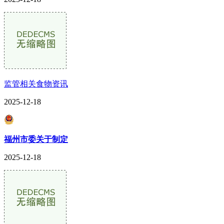
监管相关食物资讯
2025-12-18
福州市委关于制定
2025-12-18