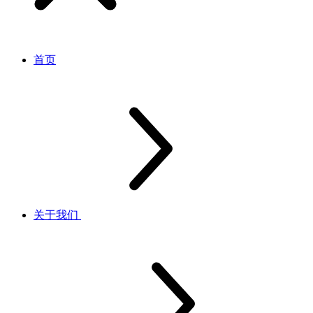
首页
关于我们