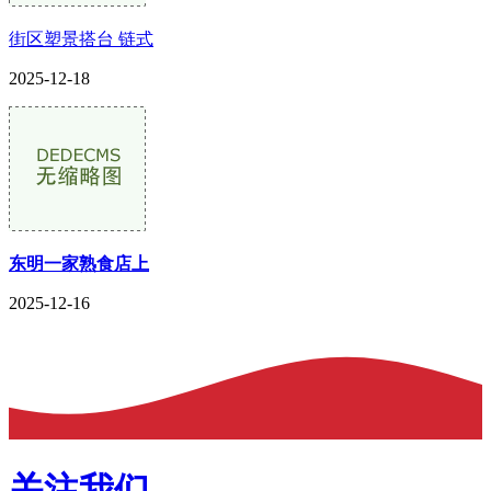
街区塑景搭台 链式
2025-12-18
东明一家熟食店上
2025-12-16
关注我们