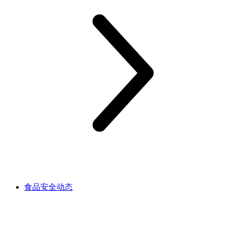
食品安全动态