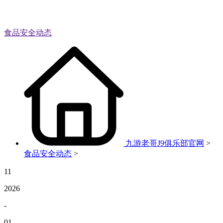
食品安全动态
九游老哥J9俱乐部官网
>
食品安全动态
>
11
2026
-
01