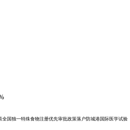
%
策全国独一特殊食物注册优先审批政策落户防城港国际医学试验