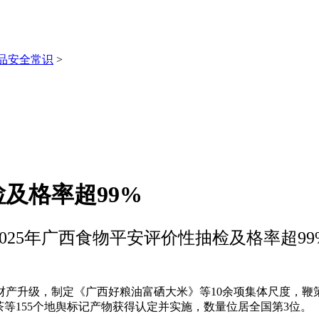
品安全常识
>
检及格率超99%
2025年广西食物平安评价性抽检及格率超99
升级，制定《广西好粮油富硒大米》等10余项集体尺度，鞭
等155个地舆标记产物获得认定并实施，数量位居全国第3位。