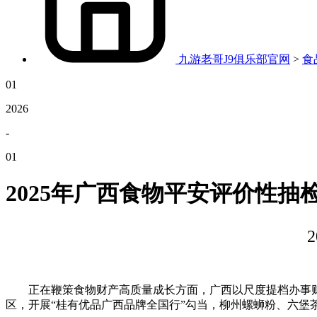
九游老哥J9俱乐部官网
>
食
01
2026
-
01
2025年广西食物平安评价性抽
正在鞭策食物财产高质量成长方面，广西以尺度提档办事财产
区，开展“桂有优品广西品牌全国行”勾当，柳州螺蛳粉、六堡茶