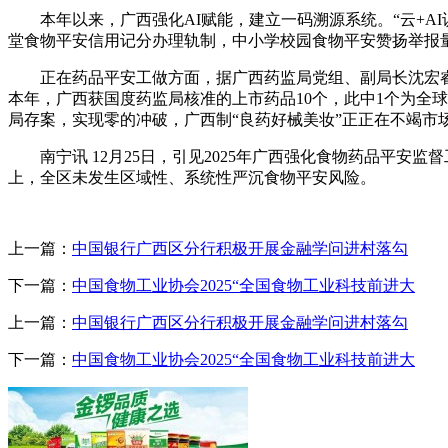
本年以来，广西强化AI赋能，建立一码溯源系统。“云+AI识
堂食物平安信用记分办理轨制，中小学校园食物平安赞扬举报量
正在药品平安工做方面，据广西药监局党组、副局长沈宏睿引
本年，广西获国度药监局核准的上市药品10个，此中1个为全球
局存案，实现零的冲破，广西制“良药好械美妆”正正在不竭市
南宁讯 12月25日，引见2025年广西强化食物药品平安监
上，全区未发生区域性、系统性严沉食物平安风险。
上一篇：
中国银行广西区分行积极开展金融学问进村落勾
下一篇：
中国食物工业协会2025“全国食物工业科技前进大
上一篇：
中国银行广西区分行积极开展金融学问进村落勾
下一篇：
中国食物工业协会2025“全国食物工业科技前进大