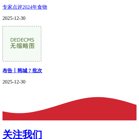
专家点评2024年食物
2025-12-30
布告丨韩城 7 批次
2025-12-30
关注我们