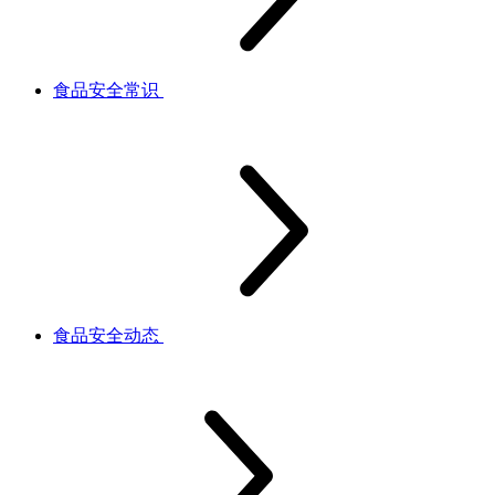
食品安全常识
食品安全动态