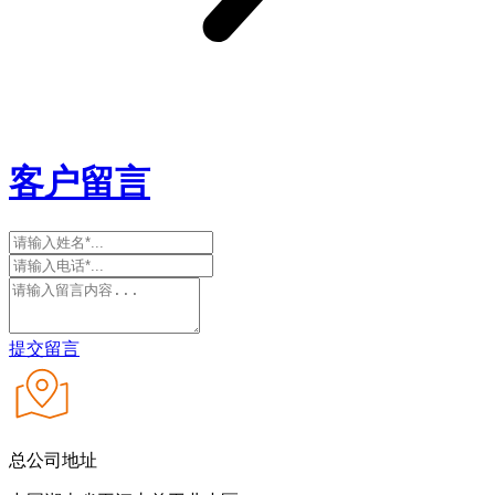
客户留言
提交留言
总公司地址