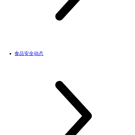
食品安全动态