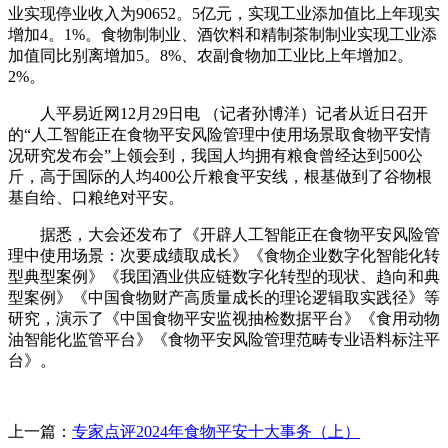
业实现停业收入为90652。5亿元，实现工业添加值比上年现实
增加4。1%。食物制制业、酒饮料和精制茶制制业实现工业添
加值同比别离增加5。8%、农副食物加工业比上年增加2。
2%。
人平易近网12月29日电 （记者孙博洋）记者从近日召开
的“人工智能正在食物平安风险管理中使用场景取食物平安情
况研究发布会”上领会到，我国人均拥有粮食曾经达到500公
斤，高于国际的人均400公斤粮食平安线，根基做到了谷物根
基自给、口粮绝对平安。
据悉，大会还发布了《开辟人工智能正在食物平安风险管
理中使用场景：次要成绩取成长》《食物企业数字化智能化转
型典型案例》《我囯酒业供应链数字化转型的现状、趋向和典
型案例》《中国食物财产高质量成长的理论逻辑取实践径》等
研究，演示了《中国食物平安监视抽检数据平台》《食用动物
油智能化监管平台》《食物平安风险管理范畴专业语料标注平
台》。
上一篇：
专家点评2024年食物平安十大事务（上）