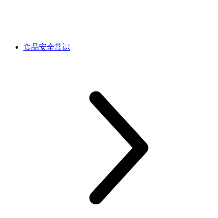
食品安全常识