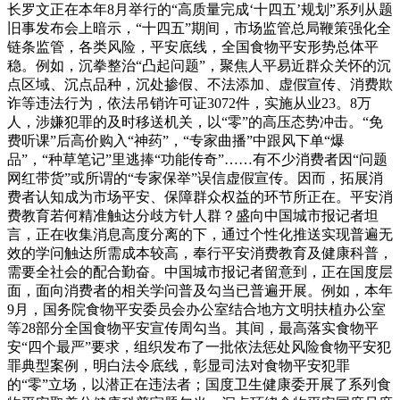
长罗文正在本年8月举行的“高质量完成‘十四五’规划”系列从题
旧事发布会上暗示，“十四五”期间，市场监管总局鞭策强化全
链条监管，各类风险，平安底线，全国食物平安形势总体平
稳。例如，沉拳整治“凸起问题”，聚焦人平易近群众关怀的沉
点区域、沉点品种，沉处掺假、不法添加、虚假宣传、消费欺
诈等违法行为，依法吊销许可证3072件，实施从业23。8万
人，涉嫌犯罪的及时移送机关，以“零”的高压态势冲击。“免
费听课”后高价购入“神药”，“专家曲播”中跟风下单“爆
品”，“种草笔记”里逃捧“功能传奇”……有不少消费者因“问题
网红带货”或所谓的“专家保举”误信虚假宣传。因而，拓展消
费者认知成为市场平安、保障群众权益的环节所正在。平安消
费教育若何精准触达分歧方针人群？盛向中国城市报记者坦
言，正在收集消息高度分离的下，通过个性化推送实现普遍无
效的学问触达所需成本较高，奉行平安消费教育及健康科普，
需要全社会的配合勤奋。中国城市报记者留意到，正在国度层
面，面向消费者的相关学问普及勾当已普遍开展。例如，本年
9月，国务院食物平安委员会办公室结合地方文明扶植办公室
等28部分全国食物平安宣传周勾当。其间，最高落实食物平
安“四个最严”要求，组织发布了一批依法惩处风险食物平安犯
罪典型案例，明白法令底线，彰显司法对食物平安犯罪
的“零”立场，以潜正在违法者；国度卫生健康委开展了系列食