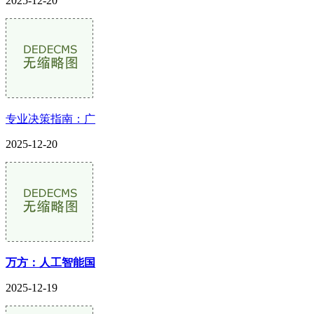
2025-12-20
专业决策指南：广
2025-12-20
万方：人工智能国
2025-12-19