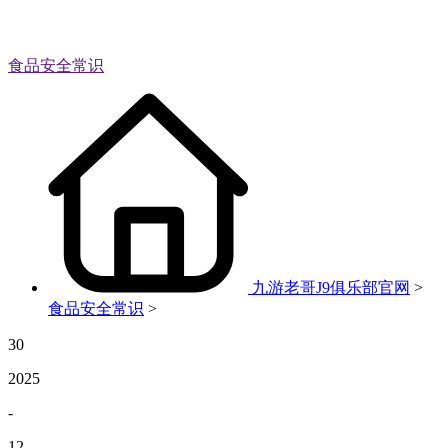
食品安全常识
九游老哥J9俱乐部官网
>
食品安全常识
>
30
2025
-
12