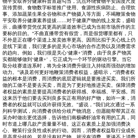
物平安取养分健康科普宣题勾当，沉点环绕食物平安国度尺度
宣传贯彻、食物数字标签推广使用、食源性疾病防止、合理炊
事、添加蔬菜生果全谷物和水产物摄入等方面，不竭鞭策食物
平安取养分健康素养提拔……对于健康产物的线上发卖，盛暗
示，曲播带货凭仗其更高的渠道效率已成为当前市场所作的主
要标的目的。“不曲直播带货有假货，而是假货哪里都有，只
不外是正在哪个渠道上发卖效率更高。因而比拟于关心线上仍
是线下渠道，我们更多的是关心市场的合作态势以及消费需求
的趋向。例如，我们很是关心‘健康+’消费，由于良多产物其
实都能够做到‘健康+’，它正成为一个环节的驱动引擎。当它
取分歧赛道连系时，将为全体消费升级注入持续而强劲的增加
动力。”谈及若何更好地鞭策消费者权益，盛暗示，“消费者权
益的根本是消费，而消费的底层逻辑就是要推进买卖。我们所
做的工做不是要去买卖，而是为了更好地推进买卖。保障消费
者权益的素质是要提高消费者的获得感、幸福感、平安感。而
这来历于他们要去买到良多实正有用的好产物，如许一来，消
费者的权益就可以或许获得无效。”盛说，“我们此次通过一系
列科学测试，向消费者供给分歧产物消息，但愿能帮帮其正在
采办时做出更优选择，告诉他们南极磷虾油常有用的工具，同
时市道上哪几款产质量量不错。这正在素质上是加强消费决
心、鞭策行业良性成长的行动。因而，消费者权益取行业成长
是高度分歧的。若是没有好产物，就没有消费，更谈不上消费