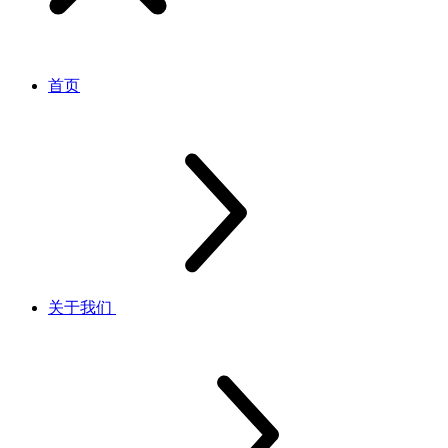
首页
关于我们