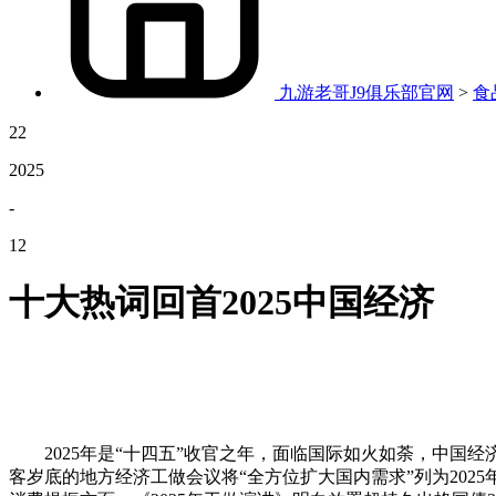
九游老哥J9俱乐部官网
>
食
22
2025
-
12
十大热词回首2025中国经济
2025年是“十四五”收官之年，面临国际如火如荼，中国经
客岁底的地方经济工做会议将“全方位扩大国内需求”列为202