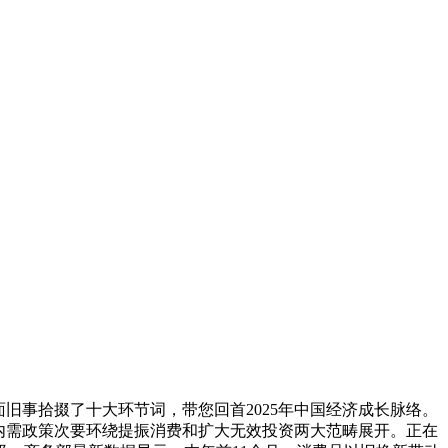
旧事拾掇了十大环节词，带您回首2025年中国经济成长脉络。
扩大内需政策次要环绕提振消费和扩大无效投资两大范畴展开。正在