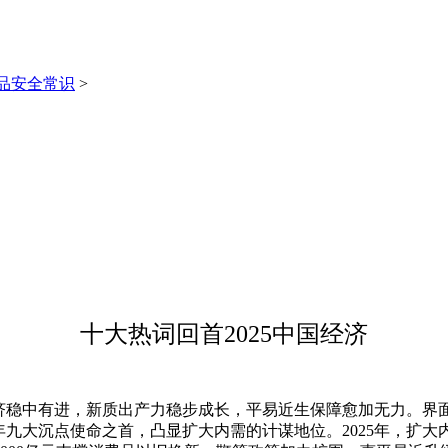
品安全常识
>
十大热词回首2025中国经济
济稳中有进，新质出产力稳步成长，平易近生保障愈加无力。界面
5年九大沉点使命之首，凸显扩大内需的计谋地位。2025年，