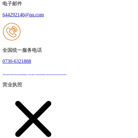
电子邮件
644292146@qq.com
全国统一服务电话
0730-6321888
网站建设：九游老哥J9俱乐部官网
|
网站地图
本网站支持IPV6
营业执照