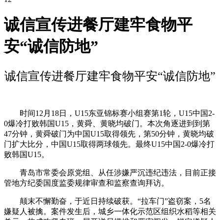
诚信宣传进餐厅建牢食物平
安“诚信防地”
诚信宣传进餐厅建牢食物平安“诚信防地”
时间12月18日，U15东亚锦标赛小组赛第1轮，U15中国2-
0爆冷打败韩国U15，黄舜、黄晓均破门。本次角逐进到到第
47分钟，黄舜破门为中国U15取得领先，第50分钟，黄晓均破
门扩大比分，中国U15取得两球领先。最终U15中国2-0爆冷打
败韩国U15。
青岛市常委会原党组、从任涉嫌严沉违纪违法，目前正接
管地方纪委国度监委规律审查和监察查询拜访。
颠末不懈勤奋，于近日持续破获。“拉车门”盗窃案，5名
嫌疑人被擒。案件发生后，城乡一体化示范区组织水稻等相关