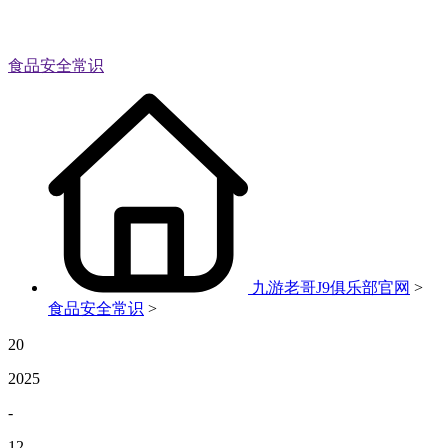
食品安全常识
九游老哥J9俱乐部官网
>
食品安全常识
>
20
2025
-
12