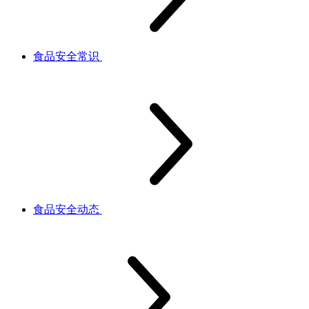
食品安全常识
食品安全动态