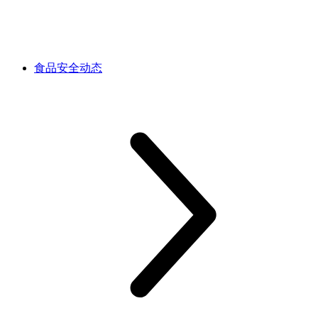
食品安全动态