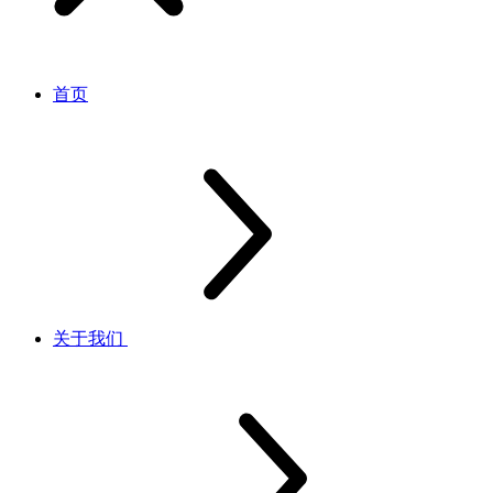
首页
关于我们