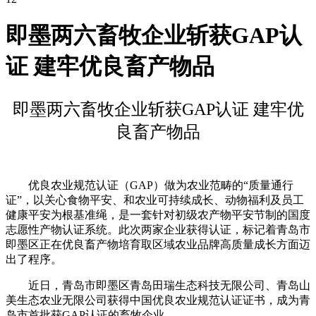
即墨两六畜牧企业斩获GAP认
证 建牢优良畜产物品
即墨两六畜牧企业斩获GAP认证 建牢优
良畜产物品
优良农业规范认证（GAP）做为农业范畴的“质量通行
证”，以关心食物平安、和农业可持续成长、动物福利及员工
健康平安为根基准绳，是一套针对初级农产物平安节制的国度
志愿性产物认证系统。此次两家企业获得认证，标记着青岛市
即墨区正在优良畜产物培育取区域农业品牌高质量成长方面迈
出了程序。
近日，青岛市即墨区青岛田瑞生态科技无限公司、青岛山
美生态农业无限公司获得中国优良农业规范认证证书，成为青
岛市首批获GAP认证的畜牧企业。