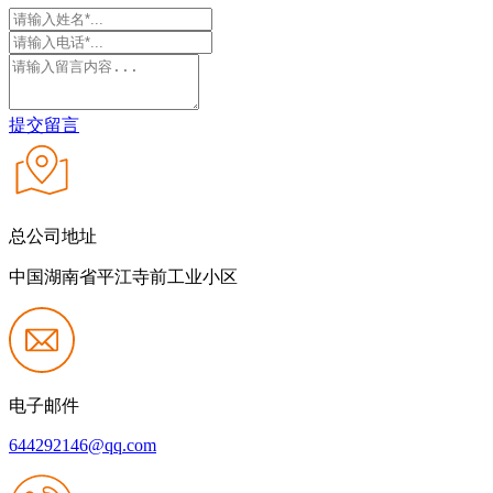
提交留言
总公司地址
中国湖南省平江寺前工业小区
电子邮件
644292146@qq.com