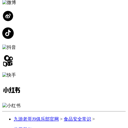
九游老哥J9俱乐部官网
>
食品安全常识
>