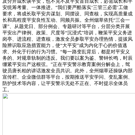
及分开成长谈平安，也不克不及平安盲目成长，必需成长和平
安统筹考量、一体推进。“我们要严酷落实‘三管三必需’工做
要求，将成长取平安共谋划、同摆设、同查核，实现高质量成
长和高程度平安良性互动、同频共振。全州烟草依托“三会一
课”、从题党日、部分例会、专题研讨等平台，分层分类开展
平安出产律例、政策、尺度等“沉浸式”培训，鞭策平安义务进
岗亭、进流程、进查核，激发全员参取平安办理热情，提拔风
险辨识取应急措置能力，使“大平安”成为内化于心的价值逃
求、外化于行的行为习惯。“每一路变乱背后，都是对平安义
务的、对规章轨制的违反。我们要以案为鉴、警钟长鸣，时辰
绷紧平安出产这根弦。”正在平安警示教育案例分解会上，驾
驶员唐长柏的讲话激发全员共识。此外，全州烟草还操纵内部
宣传栏、企业微信群等平台，按期推送平安学问、变乱案例、
防护技术等内容，让平安警示无处不正在、不时提示全体员
工。