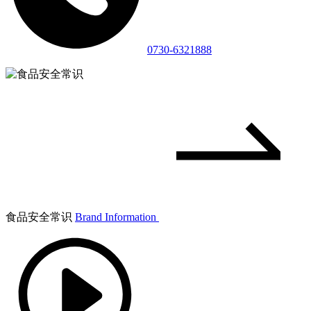
0730-6321888
食品安全常识
Brand Information