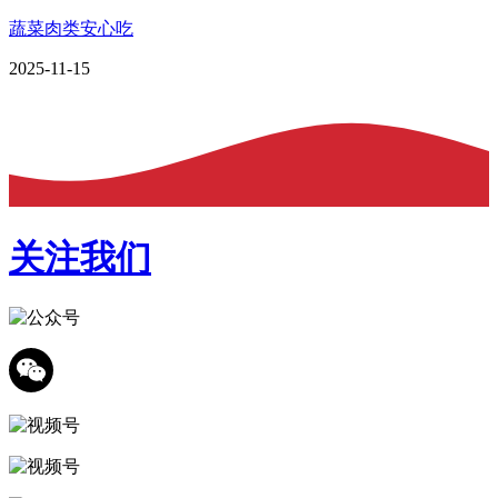
蔬菜肉类安心吃
2025-11-15
关注我们