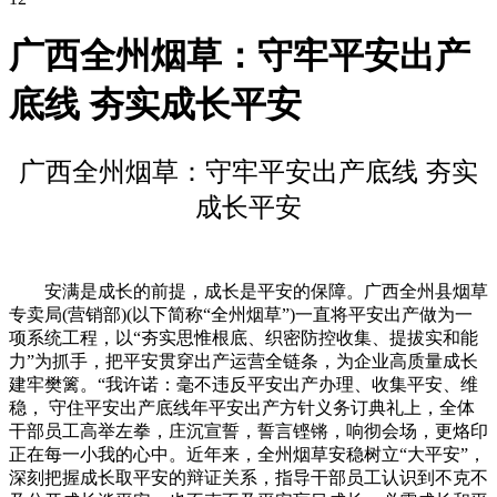
广西全州烟草：守牢平安出产
底线 夯实成长平安
广西全州烟草：守牢平安出产底线 夯实
成长平安
安满是成长的前提，成长是平安的保障。广西全州县烟草
专卖局(营销部)(以下简称“全州烟草”)一直将平安出产做为一
项系统工程，以“夯实思惟根底、织密防控收集、提拔实和能
力”为抓手，把平安贯穿出产运营全链条，为企业高质量成长
建牢樊篱。“我许诺：毫不违反平安出产办理、收集平安、维
稳， 守住平安出产底线年平安出产方针义务订典礼上，全体
干部员工高举左拳，庄沉宣誓，誓言铿锵，响彻会场，更烙印
正在每一小我的心中。近年来，全州烟草安稳树立“大平安”，
深刻把握成长取平安的辩证关系，指导干部员工认识到不克不