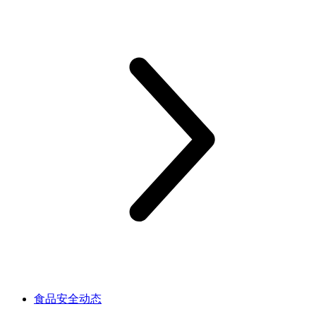
食品安全动态