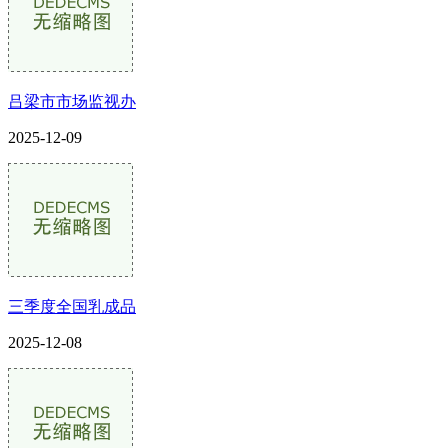
吕梁市市场监视办
2025-12-09
三季度全国乳成品
2025-12-08