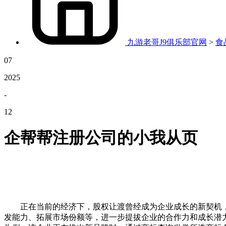
九游老哥J9俱乐部官网
>
食
07
2025
-
12
企帮帮注册公司的小我从页
正在当前的经济下，股权让渡曾经成为企业成长的新契机，
发能力、拓展市场份额等，进一步提拔企业的合作力和成长潜