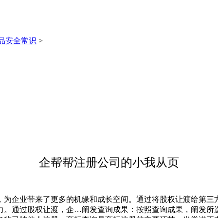
品安全常识
>
企帮帮注册公司的小我从页
为企业带来了更多的机缘和成长空间。通过将股权让渡给第三方
力。通过股权让渡，企…阐发查询成果：按照查询成果，阐发所