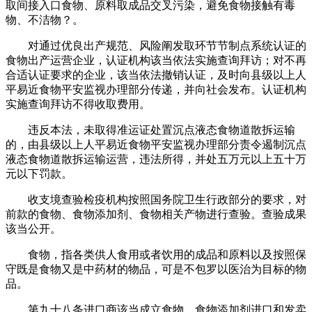
取间接入口食物、原料取成品交叉污染，避免食物接触有毒
物、不洁物？。
对通过优良出产规范、风险阐发取环节节制点系统认证的
食物出产运营企业，认证机构该当依法实施查询拜访；对不再
合适认证要求的企业，该当依法撤销认证，及时向县级以上人
平易近食物平安监视办理部分传递，并向社会发布。认证机构
实施查询拜访不得收取费用。
违反本法，未取得准运证处置沉点液态食物道散拆运输
的，由县级以上人平易近食物平安监视办理部分责令遏制沉点
液态食物道散拆运输运营，违法所得，并处五万元以上五十万
元以下罚款。
收支境查验检疫机构按照国务院卫生行政部分的要求，对
前款的食物、食物添加剂、食物相关产物进行查验。查验成果
该当公开。
食物，指各类供人食用或者饮用的成品和原料以及按照保
守既是食物又是中药材的物品，可是不包罗以医治为目标的物
品。
第九十八条进口商该当成立食物、食物添加剂进口和发卖