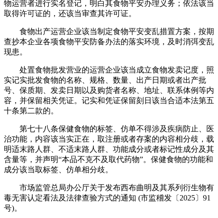
物运营者进行实名登记，明白其食物平安办理义务；依法该当
取得许可证的，还该当审查其许可证。
食物出产运营企业该当制定食物平安变乱措置方案，按期
查抄本企业各项食物平安防备办法的落实环境，及时消弭变乱
现患。
处置食物批发营业的运营企业该当成立食物发卖记度，照
实记实批发食物的名称、规格、数量、出产日期或者出产批
号、保质期、发卖日期以及购货者名称、地址、联系体例等内
容，并保留相关凭证。记实和凭证保留刻日该当合适本法第五
十条第二款的。
第七十八条保健食物的标签、仿单不得涉及疾病防止、医
治功能，内容该当实正在，取注册或者存案的内容相分歧，载
明适末路人群、不适末路人群、功能成分或者标记性成分及其
含量等，并声明“本品不克不及取代药物”。保健食物的功能和
成分该当取标签、仿单相分歧。
市场监管总局办公厅关于发布西布曲明及其系列衍生物有
毒无害认定看法及法律查验方式的通知 (市监稽发〔2025〕91
号)。