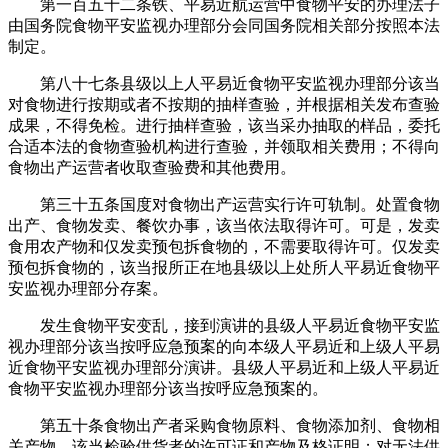
第一百五十二条铁、平易近航运营中食物平安的办理法子
由国务院食物平安监视办理部分会同国务院相关部分按照本法
制定。
第八十七条县级以上人平易近食物平安监视办理部分该当
对食物进行按期或者不按期的抽样查验，并根据相关发布查验
成果，不得免检。进行抽样查验，该当采办抽取的样品，委托
合适本法的食物查验机构进行查验，并领取相关费用；不得向
食物出产运营者收取查验费和其他费用。
第三十五条国度对食物出产运营实行许可轨制。处置食物
出产、食物发卖、餐饮办事，该当依法取得许可。可是，发卖
食用农产物和仅发卖预包拆食物的，不需要取得许可。仅发卖
预包拆食物的，该当报所正在地县级以上处所人平易近食物平
安监视办理部分存案。
发生食物平安变乱，接到演讲的县级人平易近食物平安监
视办理部分该当按呼应急预案的向本级人平易近和上级人平易
近食物平安监视办理部分演讲。县级人平易近和上级人平易近
食物平安监视办理部分该当按呼应急预案的。
第五十条食物出产者采购食物原料、食物添加剂、食物相
关产物，该当检验供货者的许可证和产物及格证明；对无法供