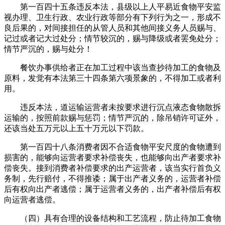
第一百四十五条违反本法，县级以上人平易近食物平安监
视办理、卫生行政、农业行政等部分有下列行为之一，形成不
良后果的，对间接担任的从管人员和其他间接义务人员赐与、
记过或者记大过处分；情节较沉的，赐与降级或者罢免处分；
情节严沉的，赐与处分！
餐饮办事供给者正在加工过程中该当查抄待加工的食物及
原料，发觉有本法第三十四条第六项景象的，不得加工或者利
用。
违反本法，道运输运营者未按要求进行沉点液态食物散拆
运输的，按照前款赐与惩罚；情节严沉的，除吊销许可证外，
还该当处五万元以上五十万元以下罚款。
第一百四十八条消费者因不合适食物平安尺度的食物遭到
损害的，能够向运营者要求补偿丧失，也能够向出产者要求补
偿丧失。接到消费者补偿要求的出产运营者，该当实行首负义
务制，先行赔付，不得推诿；属于出产者义务的，运营者补偿
后有权向出产者逃偿；属于运营者义务的，出产者补偿后有权
向运营者逃偿。
（四）具有合理的设备结构和工艺流程，防止待加工食物