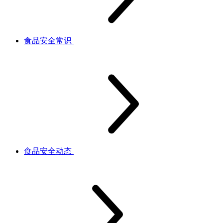
食品安全常识
食品安全动态