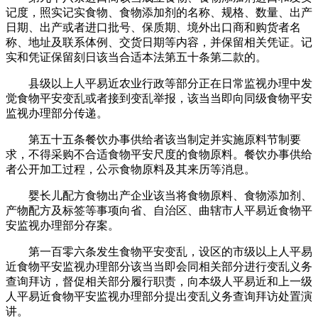
记度，照实记实食物、食物添加剂的名称、规格、数量、出产
日期、出产或者进口批号、保质期、境外出口商和购货者名
称、地址及联系体例、交货日期等内容，并保留相关凭证。记
实和凭证保留刻日该当合适本法第五十条第二款的。
县级以上人平易近农业行政等部分正在日常监视办理中发
觉食物平安变乱或者接到变乱举报，该当当即向同级食物平安
监视办理部分传递。
第五十五条餐饮办事供给者该当制定并实施原料节制要
求，不得采购不合适食物平安尺度的食物原料。餐饮办事供给
者公开加工过程，公示食物原料及其来历等消息。
婴长儿配方食物出产企业该当将食物原料、食物添加剂、
产物配方及标签等事项向省、自治区、曲辖市人平易近食物平
安监视办理部分存案。
第一百零六条发生食物平安变乱，设区的市级以上人平易
近食物平安监视办理部分该当当即会同相关部分进行变乱义务
查询拜访，督促相关部分履行职责，向本级人平易近和上一级
人平易近食物平安监视办理部分提出变乱义务查询拜访处置演
讲。