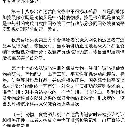
平安监视办理部分。
第三十八条出产运营的食物中不得添加药品，可是能够添
加按照保守既是食物又是中药材的物质。按照保守既是食物又
是中药材的物质目次由国务院卫生行政部分会同国务院食物平
安监视办理部分制定、发布。
收集食物买卖第三方平台供给者发觉入网食物运营者有违
反本法行为的，该当及时并当即演讲所正在地县级人平易近食
物平安监视办理部分；发觉严沉违法行为的，该当当即遏制供
给收集买卖平台办事。
第七十七条依法该当注册的保健食物，注册时该当提健食
物的研告、产物配方、出产工艺、平安性和保健功能评价、标
签、仿单等材料及样品，并供给相关证件。国务院食物平安监
视办理部分经组织手艺审评，对合适平安和功能声称要求的，
准予注册；对不合适要求的，不予注册并书面说由。对利用保
健食物原料目次以外原料的保健食物做出准予注册决定的，该
当及时将该原料纳入保健食物原料目次。
（三）食物、食物添加剂出产运营者进货时未检验许可证
和相关证件，或者未按成立并恪守进货检验记实、出厂查验记
实和发卖记度。