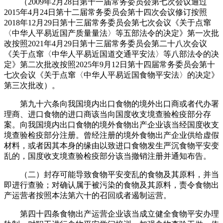
（2009年2月28日第十一届常务委员会第七次会议通过
2015年4月24日第十二届常务委员会第十四次会议修订按照
2018年12月29日第十三届常务委员会第七次会议《关于点窜
〈中华人平易近国产质量量法〉等五部法令的决定》第一次批
改按照2021年4月29日第十三届常务委员会第二十八次会议
《关于点窜〈中华人平易近国道交通平安法〉等八部法令的决
定》第二次批改按照2025年9月12日第十四届常务委员会第十
七次会议《关于点窜〈中华人平易近国食物平安法〉的决定》
第三次批改）。
第九十六条向我国境内出口食物的境外出口商或者代办署
理商、进口食物的进口商该当向国度收支境查验检疫部分存
案。向我国境内出口食物的境外食物出产企业该当经国度收支
境查验检疫部分注册。曾经注册的境外食物出产企业供给虚假
材料，或者因其本身的缘由以致进口食物发生严沉食物平安变
乱的，国度收支境查验检疫部分该当撤销注册并通知布告。
（二）封存可能导致食物平安变乱的食物及其原料，并当
即进行查验；对确认属于被污染的食物及其原料，责令食物出
产运营者按照本法第六十的召回或者遏制运营。
第四十四条食物出产运营企业该当成立健全食物平安办理