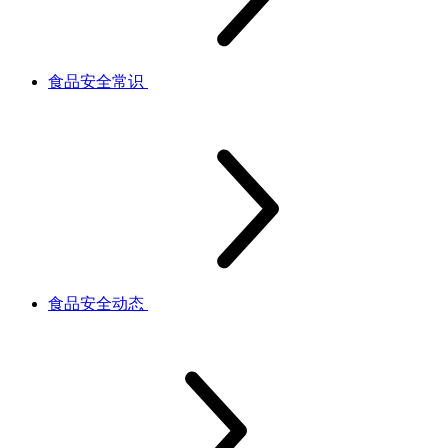
食品安全常识
食品安全动态