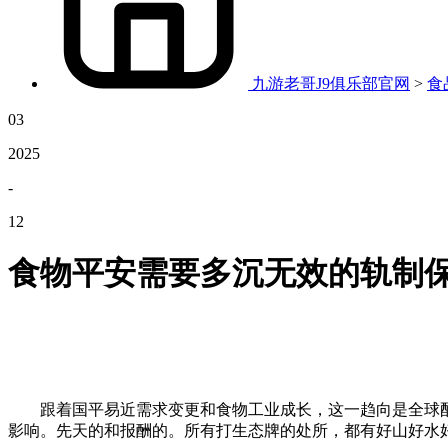
九游老哥J9俱乐部官网
>
食
03
2025
-
12
食物平安需要多沉无效的轨制
跟着国平易近需求变更和食物工业成长，这一趋向是全球配
影响。先天的和报酬的。所有打生态牌的处所，都有好山好水