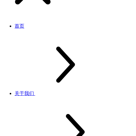
首页
关于我们