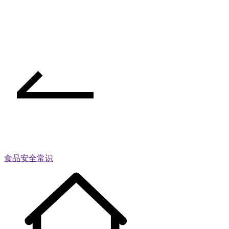
食品安全常识