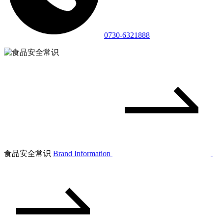
0730-6321888
食品安全常识
Brand Information