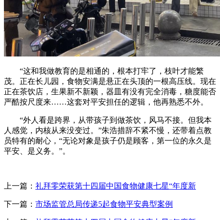
“这和我做教育的是相通的，根本打牢了，枝叶才能繁
茂。正在长儿园，食物安满是悬正在头顶的一根高压线。现在
正在茶饮店，生果新不新颖，器皿有没有完全消毒，糖度能否
严酷按尺度来……这套对平安担任的逻辑，他再熟悉不外。
“外人看是跨界，从带孩子到做茶饮，风马不接。但我本
人感觉，内核从来没变过。”朱浩措辞不紧不慢，还带着点教
员特有的耐心，“无论对象是孩子仍是顾客，第一位的永久是
平安、是义务。”。
上一篇：
礼拜零荣获第十四届中国食物健康七星“年度新
下一篇：
市场监管总局传递5起食物平安典型案例