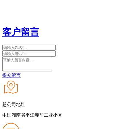
客户留言
提交留言
总公司地址
中国湖南省平江寺前工业小区