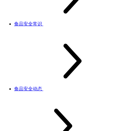
食品安全常识
食品安全动态