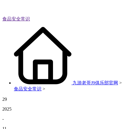
食品安全常识
九游老哥J9俱乐部官网
>
食品安全常识
>
29
2025
-
11