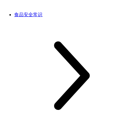
食品安全常识