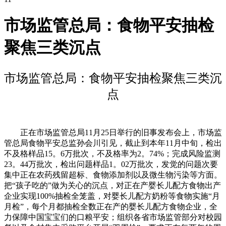
市场监管总局：食物平安抽检
聚焦三类沉点
市场监管总局：食物平安抽检聚焦三类沉
点
正在市场监管总局11月25日举行的旧事发布会上，市场监
管总局食物平安总监孙会川引见，截止到本年11月中旬，检出
不及格样品15。6万批次，不及格率为2。74%；完成风险监测
23。44万批次，检出问题样品1。02万批次，发觉的问题次要
集中正在农药残留超标、食物添加剂以及微生物污染等方面。
把“孩子吃的”做为关心的沉点，对正在产婴长儿配方食物出产
企业实现100%抽检全笼盖，对婴长儿配方奶粉等食物实施“月
月检”，每个月都抽检全数正在产的婴长儿配方食物企业，全
力保障中国宝宝们的口粮平安；组织各省市场监管部分对校园