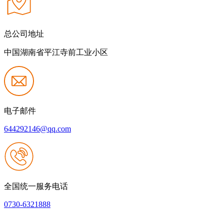
总公司地址
中国湖南省平江寺前工业小区
电子邮件
644292146@qq.com
全国统一服务电话
0730-6321888
网站建设：九游老哥J9俱乐部官网
|
网站地图
本网站支持IPV6