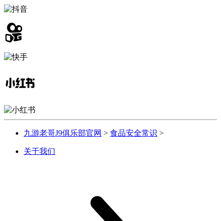
九游老哥J9俱乐部官网
>
食品安全常识
>
关于我们