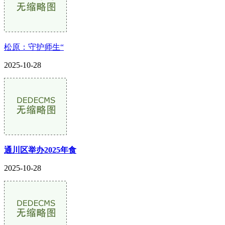
松原：守护师生“
2025-10-28
通川区举办2025年食
2025-10-28