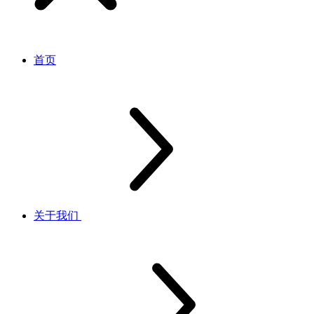
首页
关于我们