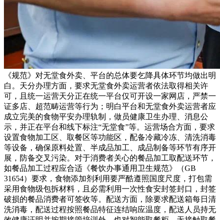
《规范》对无堂食外卖、平台的总体要乞降具体环节均做出明
白。天分办理方面，要求无堂食外卖运营者依法取得相关许
可，且统一运营天分正在统一平台仅可开设一家网店，严禁一
证多店、超范畴运营等行为；明白平台和无堂食外卖运营者应
成立完美的食物平安办理轨制，做员健康卫生办理、消息公
示，并正在平台和线下标注“无堂食”等。运营场合方面，要求
设置食物加工区、取餐区等功能区，配备冷藏冷冻、清洗消毒
等设备，确保原料处置、半成品加工、成品制备等环节有序开
展，防备交叉污染。对于消费者关心的餐品加工取配送环节，
如餐品加工过程应合适《餐饮办事通用卫生规范》（GB
31654）要求，食物添加剂利用要严酷遵照国度尺度，打包需
采用食物级包拆材料，且必需利用一次性食安封签封口，封签
破损的餐品消费者可签收等。配送方面，除要求配送箱每日清
洗消毒，配送过程按照餐品特征连结响应温度，配送人员持无
效健康证明并按期接管培训外，也对智能取餐柜、无接触取餐