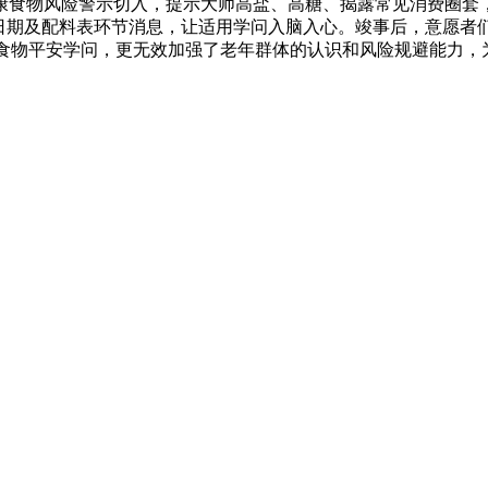
康食物风险警示切入，提示大师高盐、高糖、揭露常见消费圈套
产日期及配料表环节消息，让适用学问入脑入心。竣事后，意愿者
的食物平安学问，更无效加强了老年群体的认识和风险规避能力