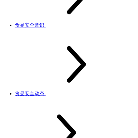
食品安全常识
食品安全动态