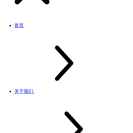
首页
关于我们