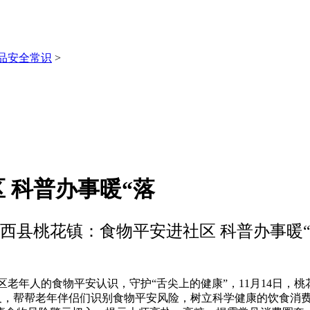
品安全常识
>
 科普办事暖“落
西县桃花镇：食物平安进社区 科普办事暖
老年人的食物平安认识，守护“舌尖上的健康”，11月14日，
普及，帮帮老年伴侣们识别食物平安风险，树立科学健康的饮食消