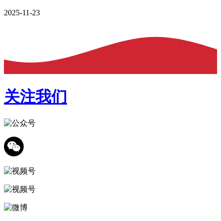
2025-11-23
关注我们