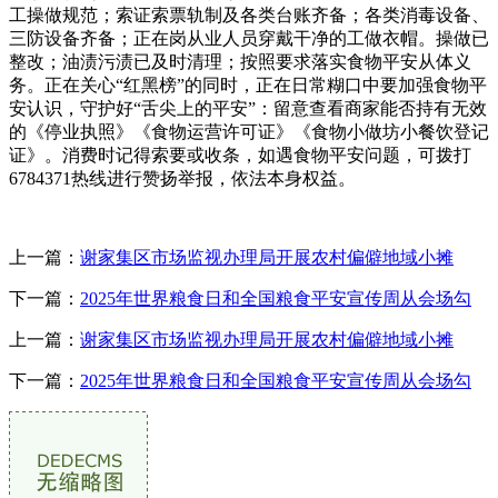
工操做规范；索证索票轨制及各类台账齐备；各类消毒设备、
三防设备齐备；正在岗从业人员穿戴干净的工做衣帽。操做已
整改；油渍污渍已及时清理；按照要求落实食物平安从体义
务。正在关心“红黑榜”的同时，正在日常糊口中要加强食物平
安认识，守护好“舌尖上的平安”：留意查看商家能否持有无效
的《停业执照》《食物运营许可证》《食物小做坊小餐饮登记
证》。消费时记得索要或收条，如遇食物平安问题，可拨打
6784371热线进行赞扬举报，依法本身权益。
上一篇：
谢家集区市场监视办理局开展农村偏僻地域小摊
下一篇：
2025年世界粮食日和全国粮食平安宣传周从会场勾
上一篇：
谢家集区市场监视办理局开展农村偏僻地域小摊
下一篇：
2025年世界粮食日和全国粮食平安宣传周从会场勾