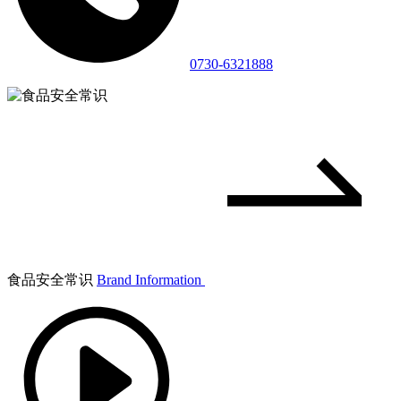
0730-6321888
食品安全常识
Brand Information