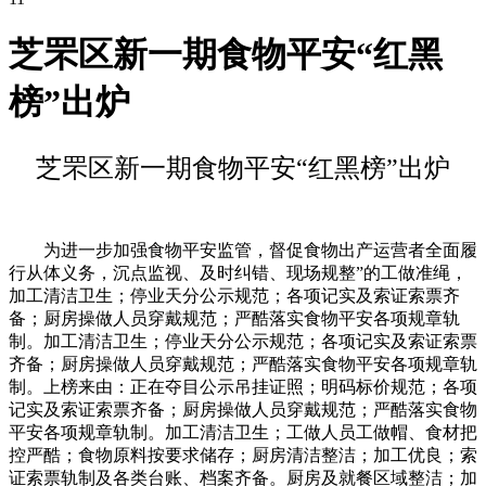
芝罘区新一期食物平安“红黑
榜”出炉
芝罘区新一期食物平安“红黑榜”出炉
为进一步加强食物平安监管，督促食物出产运营者全面履
行从体义务，沉点监视、及时纠错、现场规整”的工做准绳，
加工清洁卫生；停业天分公示规范；各项记实及索证索票齐
备；厨房操做人员穿戴规范；严酷落实食物平安各项规章轨
制。加工清洁卫生；停业天分公示规范；各项记实及索证索票
齐备；厨房操做人员穿戴规范；严酷落实食物平安各项规章轨
制。上榜来由：正在夺目公示吊挂证照；明码标价规范；各项
记实及索证索票齐备；厨房操做人员穿戴规范；严酷落实食物
平安各项规章轨制。加工清洁卫生；工做人员工做帽、食材把
控严酷；食物原料按要求储存；厨房清洁整洁；加工优良；索
证索票轨制及各类台账、档案齐备。厨房及就餐区域整洁；加