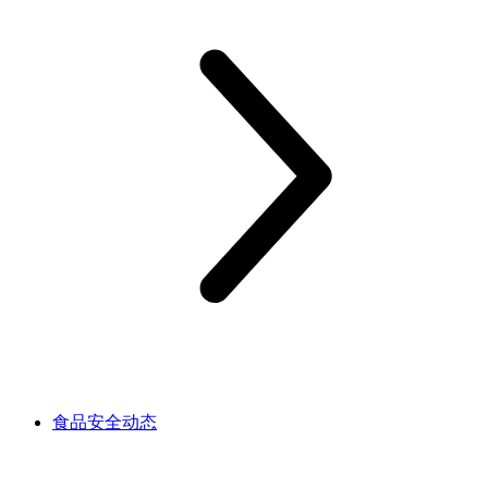
食品安全动态