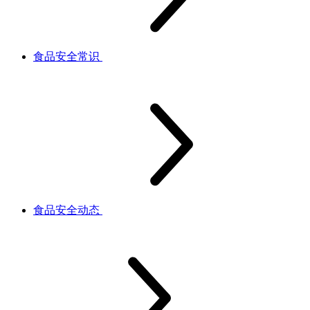
食品安全常识
食品安全动态