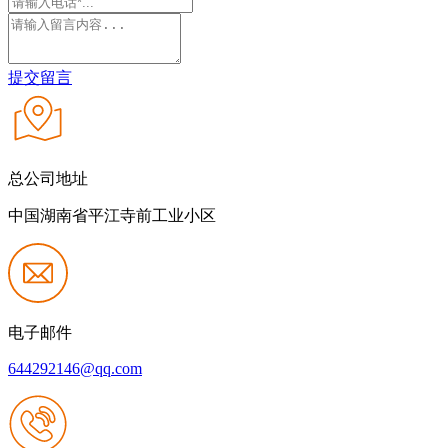
提交留言
总公司地址
中国湖南省平江寺前工业小区
电子邮件
644292146@qq.com