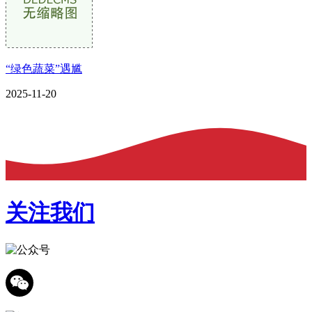
“绿色蔬菜”遇尴
2025-11-20
关注我们