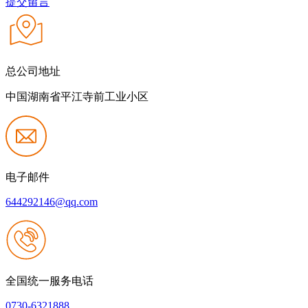
提交留言
总公司地址
中国湖南省平江寺前工业小区
电子邮件
644292146@qq.com
全国统一服务电话
0730-6321888