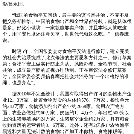
影/吕永国。
“我国的食物平安问题，最主要的该当是共治，不克不及
把义务都推给。中国的食物出产和全世界都分歧，就是从体很
是多。好比小做坊，一家就能够卖产物，并且本地人就吃这
个，用平安尺度还注释欠亨，世世代代就这么吃。” 信春鹰
说。
时隔5年，全国常委会对食物平安法进行修订，建立完美
的社会共治系统成了此次修法的主要思和方针之一。修订草案
第：食物平安工做实行防止为从、风险办理、全程节制、社会
共治，成立最严酷的监视办理轨制。正在审议法令修订草案
时，全国常委会委员信春鹰把社会共治称为“一个出格好的准
绳，也是亮点”。
据2010年不完全统计，我国有取得出产许可的食物出产企
业12。3万家，处置食物发卖的从体约576。7万家，餐饮单元
约243万家，食物添加剂出产企业约2668家。食用农产物方
面，农业合做社约60万家，奶坐约1。4万个，年出栏500头以
上的生猪养殖场约24万家，生猪屠宰企业约2万家，具有粮食
收购资历的运营者约8。6万家。此外，还有2亿多户农牧渔平
易近和大量无法计数的食物出产加工小做坊、食物摊贩等。