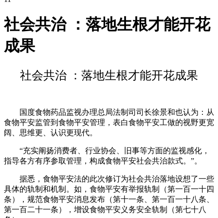
社会共治 ：落地生根才能开花
成果
社会共治 ：落地生根才能开花成果
国度食物药品监视办理总局法制司司长徐景和也认为：从
食物平安监管到食物平安管理，表白食物平安工做的视野更宽
阔、思维更、认识更现代。
“充实阐扬消费者、行业协会、旧事等方面的监视感化，
指导各方有序参取管理，构成食物平安社会共治款式。”。
据悉，食物平安法的此次修订为社会共治落地设想了一些
具体的轨制和机制。如，食物平安有举报轨制（第一百一十四
条），规范食物平安消息发布（第十一条、第一百一十八条、
第一百二十一条），增设食物平安义务安全轨制（第七十八