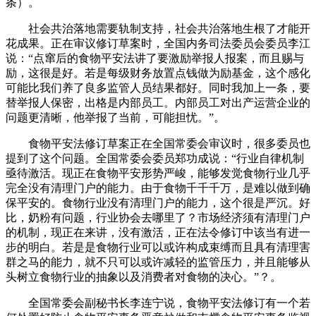
条）。
社会共治落地需要轨制支持，社会共治落地生根了才能开
花成果。正在审议修订草案时，全国内务司法委员会委员李江
说：“点窜后的食物平安法讲了要激励举报人报案，而且赐与
励，这很是好。若是每级财务放置点钱做为励基金，这个感化
可能比我们养了良多监管人员结果都好。同时我加上一条，要
替举报人保密，出格是内部员工。内部员工对出产运营企业的
问题更清晰，他举报了当前，可能担忧。”。
食物平安法修订草案正在全国常委会审议时，很多委员也
提到了这个问题。全国常委会委员郑功成说：“行业自律机制
亟待激活。现正在食物平安形势严峻，能够发觉食物行业几乎
完全没有清理门户的能力。由于食物千千千万，是难以做到确
保平安的。食物行业没有清理门户的能力，这个很是严沉。好
比，奶粉有问题，行业协会去哪里了？市场经济须有清理门户
的机制，现正在来讲，没有激活，正在法令修订中该当有进一
步的明白。若是是食物行业可以或许构成束缚而且具有清理害
群之马的能力，就不只可以或许减轻的监管压力，并且能够从
头树立食物行业的抽象以及消费者对食物的决心。”？。
全国常委会副秘书长李连宁说，食物平安法修订有一个若