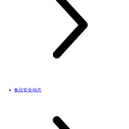
食品安全动态