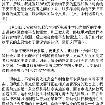
掉了。所以，我处置好加强完美食物平安的监视和防止对食物
平安事务恶意炒做两者之间的关系，认实考虑对食物平安旧事
报道的规范问题，以及响应的法令义务。（文／本刊记者刘文
学）。
3月14日，安徽省合肥市包河区屯溪小学阳光校区的学生
走进包河区食物平安检测室，和工做人员一路脱手对蔬菜样本
进行食物平安检测。通过领会食物平安检测法式，孩子们对食
物平安的主要性有了更深切的认识。摄影/刘军喜？。
“食物平安不只要参取，更要参入，要让行业协会和苍生
等社会力量不只能正在外部监视食物平安，更成为尺度的制定
者和法律的主要力量。因而，法令的制定要为社会共治轨制留
下空间。”一曲参取食物平安法点窜的中国人平易近大学院副
传授很是关心“社会共治”的提法。
现实上，不管纯真依托完全节制食物平安风险有何等不现
实，但我们的目光仍是次要盯正在相关监管部分的勤奋上，我
们当前走的是一条公权从导法令实施的道。面临市场从体较高
的违法率，这种做法使法律机构面对庞大的法律压力，正在常
规法律不脚以遏制违法行为的景象下，活动式法律和选择性法
律成为法令实施的主要体例。食物平安法令的实施是一个系统