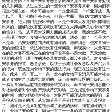
何处置好防止食物平安事务恶意炒做和支撑食物平安事务监视
的关系问题。从过去发生的一些食物平安事务来看，因为旧事
报道把握欠好，就有可能会对一个企业甚至一个行业形成，几
年以至十几年都翻不外身来。但另一方面，我们发觉的食物平
安事务，绝大部门是报出来的，不是企业本人发觉找出弊端说
出来的。能够说没有监视就没有现正在大师如斯关心食物平安
的场合排场。从草案对这两方面的规范来看，我感觉还不敷。
一是现正在对、食物平安虚假消息的，法令上做了，可是这个
不是新，治安办理惩罚法就有如许的。虚假消息，包罗食物平
安的虚假消息，依法冲击没有任何问题。而现实中，大量存正
在的是对客不雅存正在的食物平安事务小题大做、恶意炒做、
报道的环境，现正在的法令草案对此反而没有规范。对食物平
安事务的报道、恶意炒做，以致于形成社会发急以及严沉后果
的行为，该当定为食物平安的违法行为，现正在这里没有这一
条。此外，第一百二十一条：发布的食物平安消息可能对社会
或者食物财产形成严沉影响的，该当事先向设区的市级以上人
平易近食物药品监视办理部分核实环境。而食物平安消息能否
对社会或者对食物财产形成严沉影响，正在报道食物平安事务
的时候，他怎样晓得对社会、对财产可能形成多大的影响，若
是报从管部分的话，从管部分是不是分歧意就不克不及报道
了，如许是不是又对监视形成了必然的妨碍。我有如许的担
忧，食物平安的监视，因为一百二十一条的第二款就有可能被