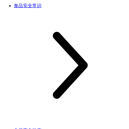
食品安全常识