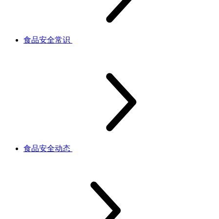
食品安全常识
食品安全动态