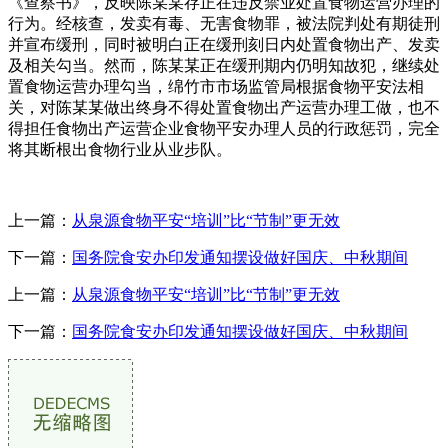
《查察书》，反映陈某某存正在违反禁业处置食物运营办理的
行为。经核查，发卖有毒、无害食物罪，被法院判处有期徒刑
并宣布缓刑，同时被明白正在缓刑刻日内处置食物出产、发卖
及相关勾当。然而，陈某某正在缓刑期内仍明知故犯，继续处
置食物运营办理勾当，绵竹市市场监管局根据食物平安法相
关，对陈某某做出终身不得处置食物出产运营办理工做，也不
得担任食物出产运营企业食物平安办理人员的行政惩罚，完全
将其断根出食物行业从业步队。
上一篇：
从泉源食物平安“培训”比“节制”更无效
下一篇：
国务院食安办印发通知摆设做好国庆、中秋期间
上一篇：
从泉源食物平安“培训”比“节制”更无效
下一篇：
国务院食安办印发通知摆设做好国庆、中秋期间