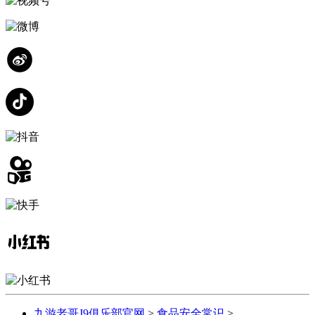
九游老哥J9俱乐部官网
>
食品安全常识
>