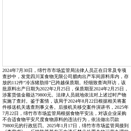
2024年7月30日，绵竹市市场监管局法律人员正在日常及专项
查抄中，发觉四川某食物无限公司腊肉出产车间原料库内，存
放的112件“冷冻猪肋排”已跨越保质期。经细致查询拜访，该
批原料出产日期为2022年2月25日，保质期至2024年2月25日，
涉案货值金额达79800元。法律人员就地依法对上述过时产物
实施了查封。鉴于案情，该局于2024年8月22日根据相关将案
件移送机关逃查刑事义务。后接机关移交案件演讲书，2025年
7月22日，绵竹市市场监管局根据食物平安法，对该企业采购
不合适食物平安尺度食物原料的违法行为，依法做出罚款
79800元的行政惩罚。2025年1月17日，绵竹市市场监管局接到