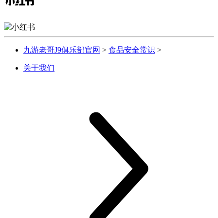
九游老哥J9俱乐部官网
>
食品安全常识
>
关于我们