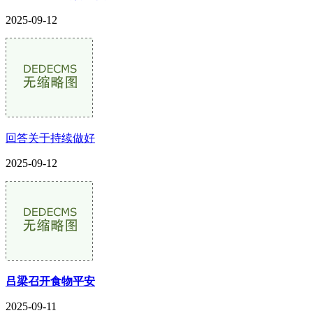
2025-09-12
回答关于持续做好
2025-09-12
吕梁召开食物平安
2025-09-11