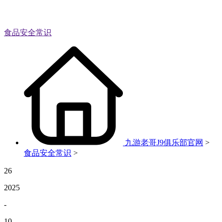
食品安全常识
九游老哥J9俱乐部官网
>
食品安全常识
>
26
2025
-
10