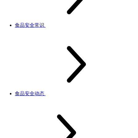
食品安全常识
食品安全动态