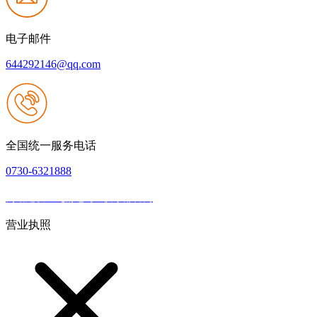
电子邮件
644292146@qq.com
全国统一服务电话
0730-6321888
网站建设：九游老哥J9俱乐部官网
|
网站地图
本网站支持IPV6
营业执照