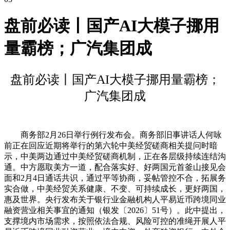
盘前必读丨国产AI大模子挪用
量霸榜；广汽集团成
盘前必读丨国产AI大模子挪用量霸榜；
广汽集团成
商务部2月26日举行例行发布会。商务部旧事讲话人何咏
前正在回应近期将举行的第六轮中美经贸磋商相关提问时暗
示，中美两边通过中美经贸磋商机制，正在各层级持续连结沟
通。中方愿取美方一道，配合落实好、好两国元首釜山接见会
面和2月4日通话共识，通过平等协商，妥帖管控不合，拓展务
实合做，中美经贸关系健康、不变、可持续成长，更好两国，
惠及世界。央行发布关于银行业金融机构人平易近币跨境同业
融资营业相关事宜的通知（银发〔2026〕51号）。此中提出，
支撑境内市场需求，按照依法合规、风险可控的准绳开展人平