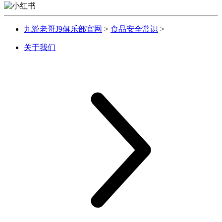
九游老哥J9俱乐部官网
>
食品安全常识
>
关于我们