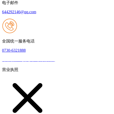
电子邮件
644292146@qq.com
全国统一服务电话
0730-6321888
网站建设：九游老哥J9俱乐部官网
|
网站地图
本网站支持IPV6
营业执照