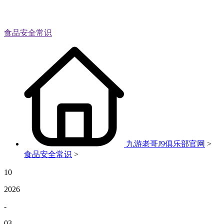
食品安全常识
九游老哥J9俱乐部官网
>
食品安全常识
>
10
2026
-
03