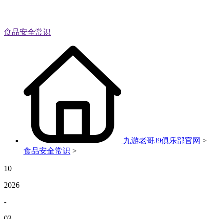
食品安全常识
九游老哥J9俱乐部官网
>
食品安全常识
>
10
2026
-
03