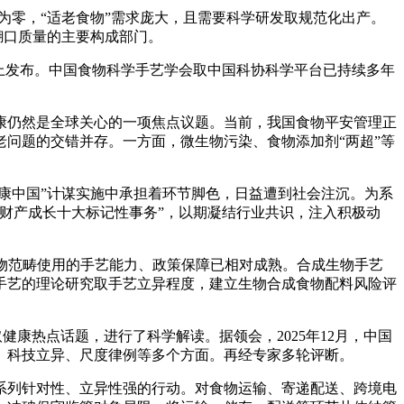
零，“适老食物”需求庞大，且需要科学研发取规范化出产。
糊口质量的主要构成部门。
上发布。中国食物科学手艺学会取中国科协科学平台已持续多年
康仍然是全球关心的一项焦点议题。当前，我国食物平安管理正
问题的交错并存。一方面，微生物污染、食物添加剂“两超”等
康中国”计谋实施中承担着环节脚色，日益遭到社会注沉。为系
取财产成长十大标记性事务”，以期凝结行业共识，注入积极动
物范畴使用的手艺能力、政策保障已相对成熟。合成生物手艺
手艺的理论研究取手艺立异程度，建立生物合成食物配料风险评
健康热点话题，进行了科学解读。据领会，2025年12月，中国
、科技立异、尺度律例等多个方面。再经专家多轮评断。
列针对性、立异性强的行动。对食物运输、寄递配送、跨境电