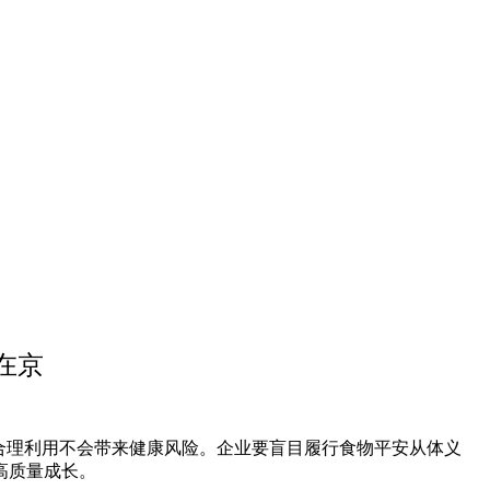
在京
合理利用不会带来健康风险。企业要盲目履行食物平安从体义
高质量成长。