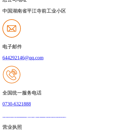
中国湖南省平江寺前工业小区
电子邮件
644292146@qq.com
全国统一服务电话
0730-6321888
网站建设：九游老哥J9俱乐部官网
|
网站地图
本网站支持IPV6
营业执照