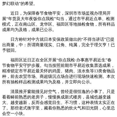
梦幻联动”的希望。
近日，为保障春节食物平安，深圳市市场监视办理局开
展“年货及大年夜饭你点我检”勾当，通过市平易近点单、检测
模式，正在南山区、龙华区、福田区等地抽检食物，所有样品
成果均为及格，成果已公示。
日方称针对中方就日本安保政策做出的“不得当讲话”已提
出商量，中：所谓商量现实、口角、纯属，完全于理欠亨！已
予驳回。
福田区近日正在全区开展“你点我检·办事惠平易近生”春
节食物平安守护步履。勾当按照前期市平易近收集票选成果，
精准锁定市平易近最关怀的鸡蛋、猪肉、淡水鱼等13类食物品
种，前去农贸市场、商超级沉点场合进行现场快速检测。本次
所有抽检样品检测成果均为及格，并立即向公示。
清晨推开窗能撞见好空气，曾经是很恬逸的小事了。只是
看着畴前熟悉的老房子，慢慢换成新式楼房，县城也越变越
大、越变越新，反而会感觉目生、不习惯，这种表情太实正在
了。那些老式衡宇里，藏着你熟悉的炊火气和旧光阴，心里总
会空一小块。