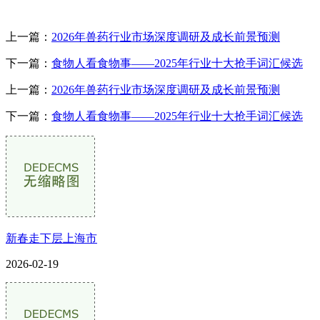
上一篇：
2026年兽药行业市场深度调研及成长前景预测
下一篇：
食物人看食物事——2025年行业十大抢手词汇候选
上一篇：
2026年兽药行业市场深度调研及成长前景预测
下一篇：
食物人看食物事——2025年行业十大抢手词汇候选
新春走下层上海市
2026-02-19