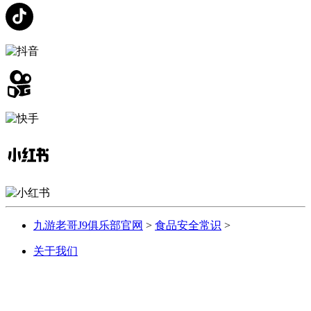
九游老哥J9俱乐部官网
>
食品安全常识
>
关于我们