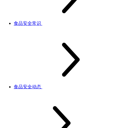
食品安全常识
食品安全动态