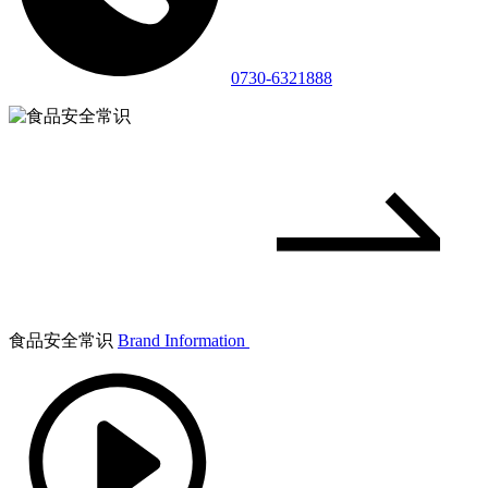
0730-6321888
食品安全常识
Brand Information