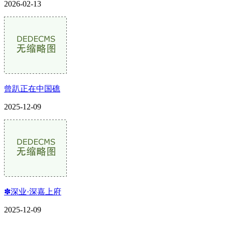
2026-02-13
曾趴正在中国礁
2025-12-09
✽深业·深嘉上府
2025-12-09