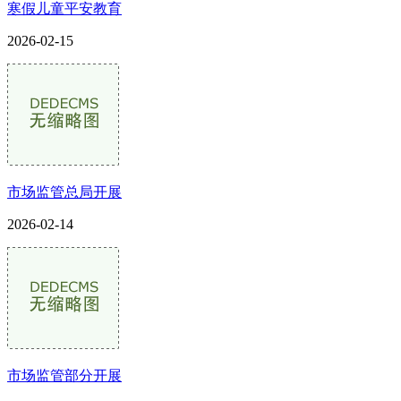
寒假儿童平安教育
2026-02-15
市场监管总局开展
2026-02-14
市场监管部分开展