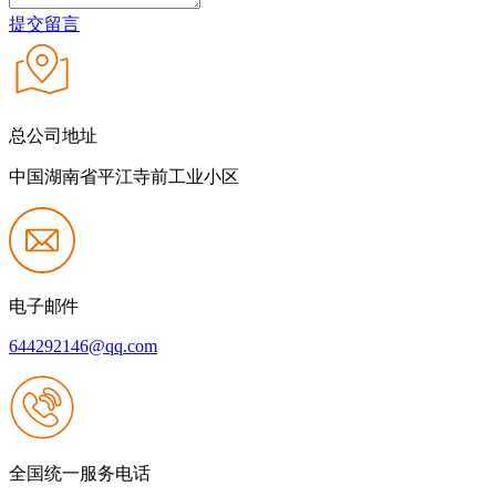
提交留言
总公司地址
中国湖南省平江寺前工业小区
电子邮件
644292146@qq.com
全国统一服务电话