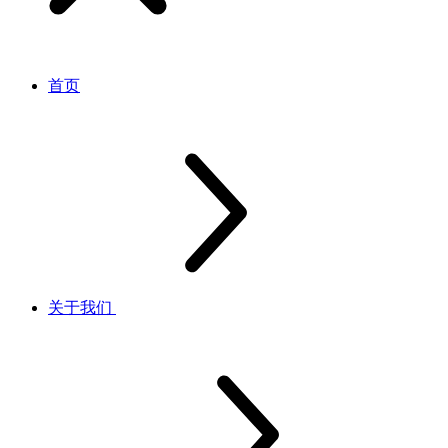
首页
关于我们