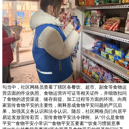
勾当中，社区网格员查看了辖区各餐饮、超市、副食等食物运
营店面的停业执照、食物运营许可证等相关证件，并细致扣问
了食物的进货渠道、储存前提、加工过程等方面的环境。向商
家宣传食物平安的主要性，阐释形成食物平安问题的严沉后
果，加强其义务认识和法令认识。随后，社区网格员们向居平
易近发放宣传彩页，宣传食物平安法令律例、从“什么是食物
平安”“食物平安小常识”“食物平安五要素”“饮食习惯留意事