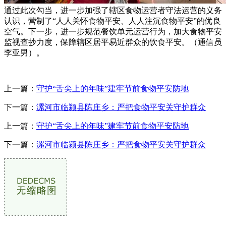
通过此次勾当，进一步加强了辖区食物运营者守法运营的义务
认识，营制了“人人关怀食物平安、人人注沉食物平安”的优良
空气。下一步，进一步规范餐饮单元运营行为，加大食物平安
监视查抄力度，保障辖区居平易近群众的饮食平安。（通信员
李亚男）。
上一篇：
守护“舌尖上的年味”建牢节前食物平安防地
下一篇：
漯河市临颍县陈庄乡：严把食物平安关守护群众
上一篇：
守护“舌尖上的年味”建牢节前食物平安防地
下一篇：
漯河市临颍县陈庄乡：严把食物平安关守护群众