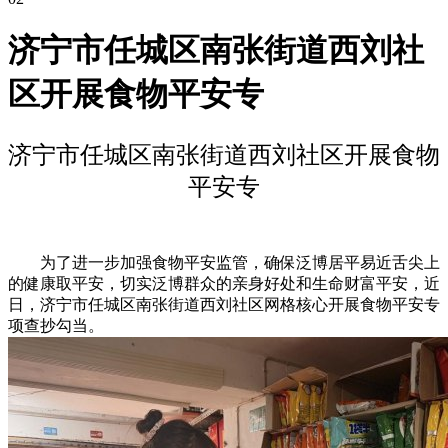
济宁市任城区南张街道西刘社
区开展食物平安专
济宁市任城区南张街道西刘社区开展食物
平安专
为了进一步加强食物平安监管，确保泛博居平易近舌尖上
的健康取平安，切实泛博群众的亲身好处和生命财富平安，近
日，济宁市任城区南张街道西刘社区网格核心开展食物平安专
项查抄勾当。