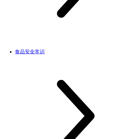
食品安全常识