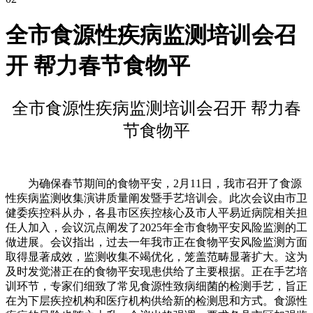
全市食源性疾病监测培训会召
开 帮力春节食物平
全市食源性疾病监测培训会召开 帮力春
节食物平
为确保春节期间的食物平安，2月11日，我市召开了食源
性疾病监测收集演讲质量阐发暨手艺培训会。此次会议由市卫
健委疾控科从办，各县市区疾控核心及市人平易近病院相关担
任人加入，会议沉点阐发了2025年全市食物平安风险监测的工
做进展。会议指出，过去一年我市正在食物平安风险监测方面
取得显著成效，监测收集不竭优化，笼盖范畴显著扩大。这为
及时发觉潜正在的食物平安现患供给了主要根据。正在手艺培
训环节，专家们细致了常见食源性致病细菌的检测手艺，旨正
在为下层疾控机构和医疗机构供给新的检测思和方式。食源性