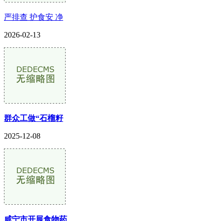
严排查 护食安 净
2026-02-13
群众工做“石榴籽
2025-12-08
咸宁市开展食物药