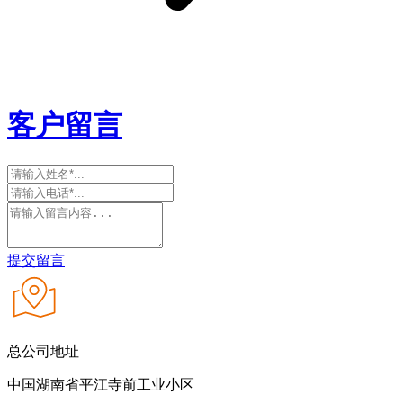
客户留言
提交留言
总公司地址
中国湖南省平江寺前工业小区