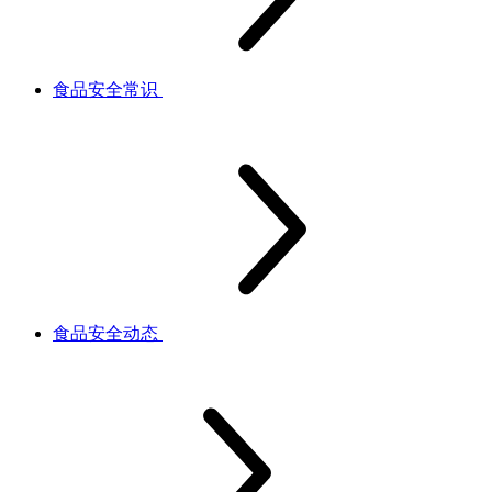
食品安全常识
食品安全动态