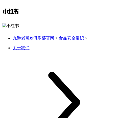
九游老哥J9俱乐部官网
>
食品安全常识
>
关于我们