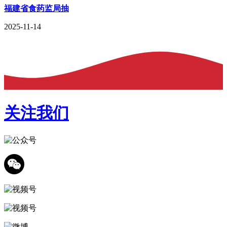
福建省食药监局抽
2025-11-14
关注我们