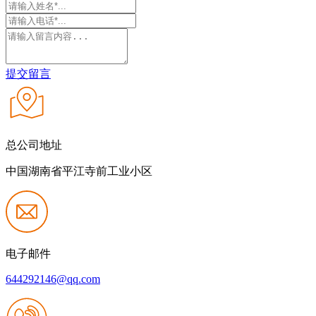
提交留言
总公司地址
中国湖南省平江寺前工业小区
电子邮件
644292146@qq.com