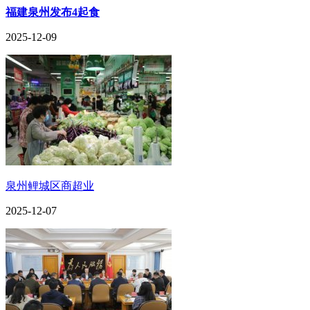
福建泉州发布4起食
2025-12-09
泉州鲤城区商超业
2025-12-07