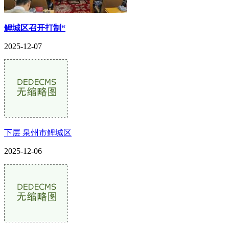
鲤城区召开打制“
2025-12-07
下层 泉州市鲤城区
2025-12-06