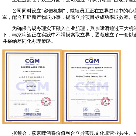
公司同时设立“容错机制”，减轻员工正在立异过程中的心理
军，配合开辟新产物取办事，提高立异项目标成功率取效率。
为确保合规办理实正融入企业肌理，燕京啤酒通过三大机制
下，燕京啤酒正在实践中不竭摸索取立异，逐渐建立了一套以
并采纳差同化办理策略。
据领会，燕京啤酒将价值融合立异实现文化取营业共生。将合