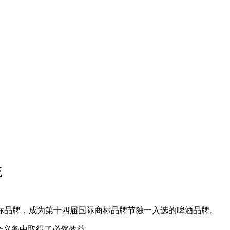
统
名商标品牌，成为第十四届国际商标品牌节独一入选的啤酒品牌。
会义务中取得了必然效益。