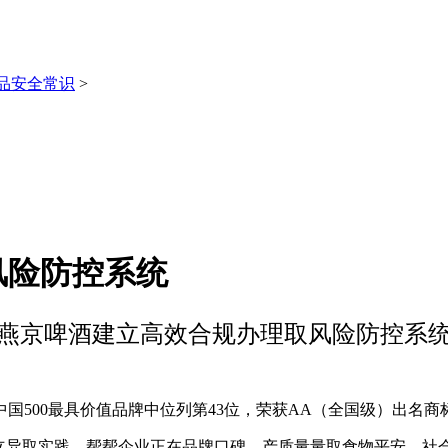
品安全常识
>
风险防控系统
燕京啤酒建立高效合规办理取风险防控系
，中国500最具价值品牌中位列第43位，荣获AA（全国级）出
异取实践，帮帮企业正在品牌口碑、产质量量取食物平安、社