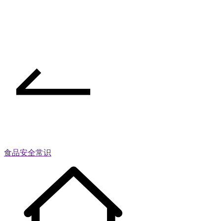
食品安全常识