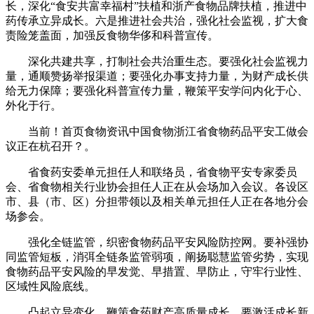
长，深化“食安共富幸福村”扶植和浙产食物品牌扶植，推进中
药传承立异成长。六是推进社会共治，强化社会监视，扩大食
责险笼盖面，加强反食物华侈和科普宣传。
深化共建共享，打制社会共治重生态。要强化社会监视力
量，通顺赞扬举报渠道；要强化办事支持力量，为财产成长供
给无力保障；要强化科普宣传力量，鞭策平安学问内化于心、
外化于行。
当前！首页食物资讯中国食物浙江省食物药品平安工做会
议正在杭召开？。
省食药安委单元担任人和联络员，省食物平安专家委员
会、省食物相关行业协会担任人正在从会场加入会议。各设区
市、县（市、区）分担带领以及相关单元担任人正在各地分会
场参会。
强化全链监管，织密食物药品平安风险防控网。要补强协
同监管短板，消弭全链条监管弱项，阐扬聪慧监管劣势，实现
食物药品平安风险的早发觉、早措置、早防止，守牢行业性、
区域性风险底线。
凸起立异变化，鞭策食药财产高质量成长。要激活成长新