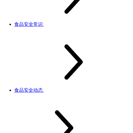
食品安全常识
食品安全动态