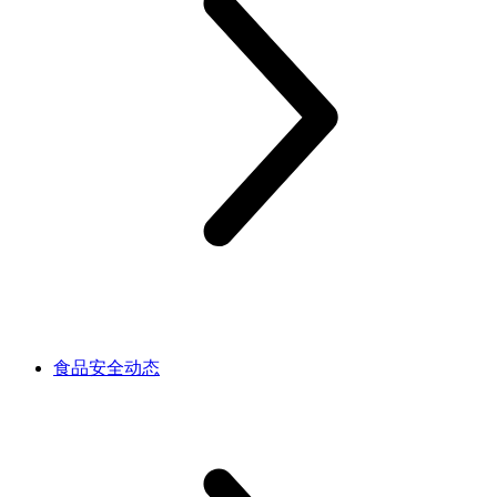
食品安全动态