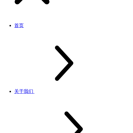
首页
关于我们