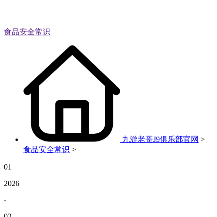
食品安全常识
九游老哥J9俱乐部官网
>
食品安全常识
>
01
2026
-
02