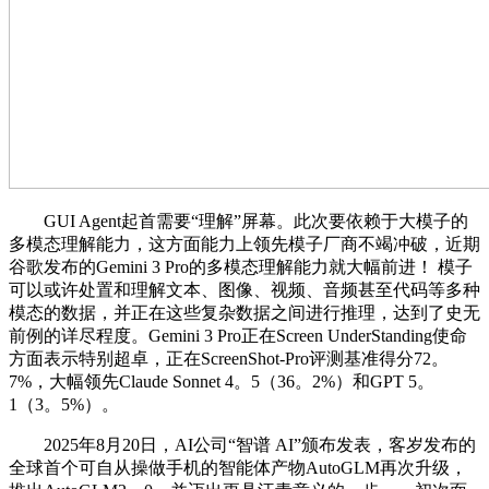
GUI Agent起首需要“理解”屏幕。此次要依赖于大模子的
多模态理解能力，这方面能力上领先模子厂商不竭冲破，近期
谷歌发布的Gemini 3 Pro的多模态理解能力就大幅前进！ 模子
可以或许处置和理解文本、图像、视频、音频甚至代码等多种
模态的数据，并正在这些复杂数据之间进行推理，达到了史无
前例的详尽程度。Gemini 3 Pro正在Screen UnderStanding使命
方面表示特别超卓，正在ScreenShot-Pro评测基准得分72。
7%，大幅领先Claude Sonnet 4。5（36。2%）和GPT 5。
1（3。5%）。
2025年8月20日，AI公司“智谱 AI”颁布发表，客岁发布的
全球首个可自从操做手机的智能体产物AutoGLM再次升级，