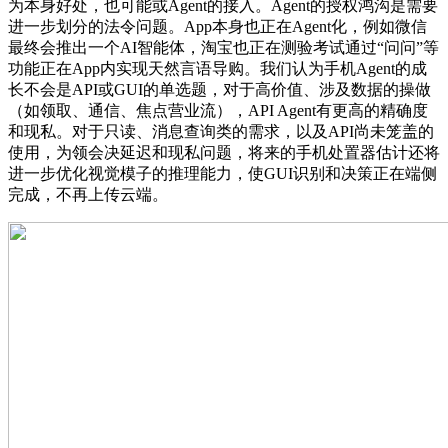
为本身好处，也可能或Agent的接入。Agent的授权鸿沟是需要
进一步划分的法令问题。App本身也正在Agent化，例如微信
最终会推出一个AI智能体，淘宝也正在测验考试通过“问问”等
功能正在App内实现天然言语导购。我们认为手机Agent的成
长不会是API或GUI的单选题，对于高价值、涉及数据的操做
（如领取、通信、焦点营业流），API Agent有更高的精确度
和现私。对于只读、消息查询类的需求，以及API尚未笼盖的
使用，为领会决延迟和现私问题，将来的手机处置器估计还将
进一步优化视觉模子的推理能力，使GUI识别和决策正在端侧
完成，不再上传云端。