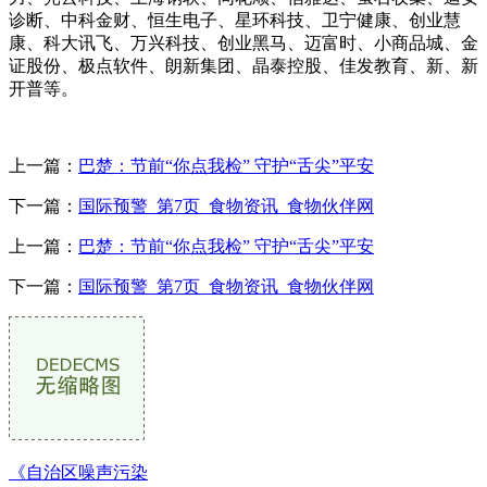
诊断、中科金财、恒生电子、星环科技、卫宁健康、创业慧
康、科大讯飞、万兴科技、创业黑马、迈富时、小商品城、金
证股份、极点软件、朗新集团、晶泰控股、佳发教育、新、新
开普等。
上一篇：
巴楚：节前“你点我检” 守护“舌尖”平安
下一篇：
国际预警_第7页_食物资讯_食物伙伴网
上一篇：
巴楚：节前“你点我检” 守护“舌尖”平安
下一篇：
国际预警_第7页_食物资讯_食物伙伴网
《自治区噪声污染