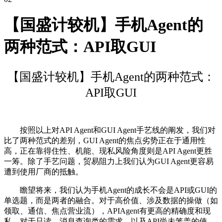
【国盛计较机】手机Agent的
两种范式：API取GUI
【国盛计较机】手机Agent的两种范式：
API取GUI
按照以上对API Agent和GUI Agent手艺线的阐发，我们对
比了两种范式的差别，GUI Agent的焦点劣势正在于通用性
高，正在靠得住性、机能、现私风险角度则是API Agent更胜
一筹。除了手艺问题，贸易阻力上我们认为GUI Agent更容易
遭到使用厂商的抵触。
瞻望将来，我们认为手机Agent的成长不会是API或GUI的
单选题，而是两者的融合。对于高价值、涉及数据的操做（如
领取、通信、焦点营业流），APIAgent有更高的精确度和现
私。对于只读、消息查询类的需求，以及API尚未笼盖的使