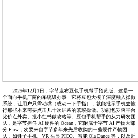
2025年12月1日，字节发布豆包手机帮手预览版。这是一
个面向手机厂商的系统级办事，它将豆包大模子深度融入操做
系统，让用户只需动嘴（或动一下手指），就能批示手机去施
行那些本来需要点击几十次屏幕的繁琐操做。功能包罗跨平台
比价点外卖、搜小红书做攻略等。豆包手机帮手的从力研发团
队，是字节担任 AI 硬件的 Ocean，它附属于字节 AI 产物大部
分 Flow，次要来自字节多年来先后收购的一些硬件产物团
队，如锤子手机、VR 头显 PICO、智能 Ola Dance 等，以及近