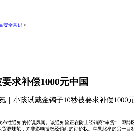
品安全常识
>
要求补偿1000元中国
1氪｜小孩试戴金镯子10秒被要求补偿1000
性通知的传说风闻。该通知旨正在防止经销商“串货”，即跨
确保货源规范，并非影响授权经销商的订价权。苹果此举的另一目