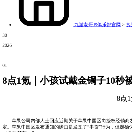
九游老哥J9俱乐部官网
>
食
30
2026
-
01
8点1氪｜小孩试戴金镯子10秒被
8点
苹果公司内部人士回应近期关于苹果中国区向授权经销商发布
定。苹果中国区发布通知的缘由是发觉了“串货”行为，但愿