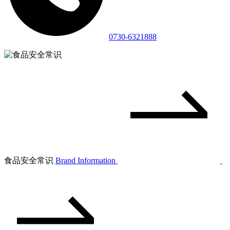
0730-6321888
食品安全常识
Brand Information