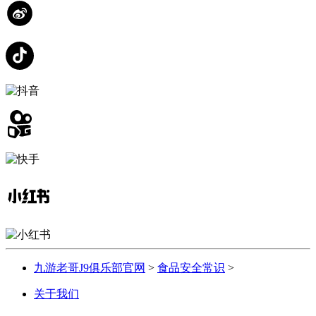
九游老哥J9俱乐部官网
>
食品安全常识
>
关于我们