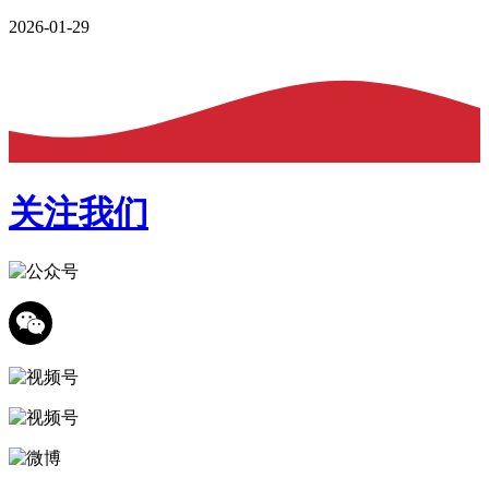
2026-01-29
关注我们