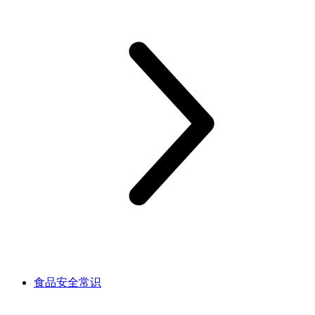
食品安全常识