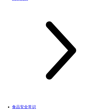
食品安全常识