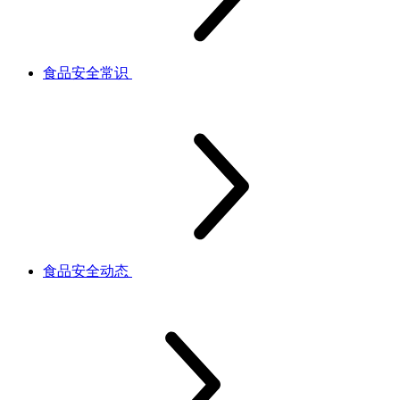
食品安全常识
食品安全动态