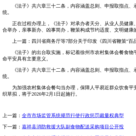
《法子》共六章三十二条，内容涵盖总则、申报取指点、承
统。
正在过程办理上，《法子》对承办者天分、从业人员健康、
合举办，亲事新办、凶事简办，鞭策构成节约适度、文明健康
上一篇：四川省商务厅等7部分关于印发《四川省鞭策“百品
《法子》的出台取实施，标记着徐州市农村集体会餐食物平
命平安具有主要意义。
《法子》共六章三十二条，内容涵盖总则、申报取指点、承
统。
为加强农村集体会餐勾当办理，保障人平易近群众饮食平安，
织草拟，将于2026年2月1日起施行。
上一篇：
全市市场监管系统规范行使行政惩罚裁量权典型
下一篇：
嘉祥县消防救援大队副食物配送采购项目公开投