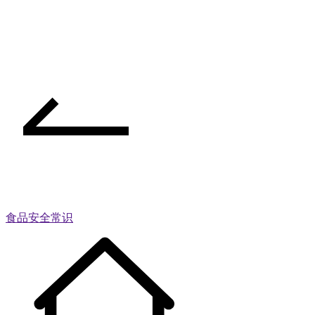
食品安全常识