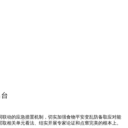
出台
联动的应急措置机制，切实加强食物平安变乱防备取应对能
层取相关单元看法、结实开展专家论证和点窜完美的根本上。