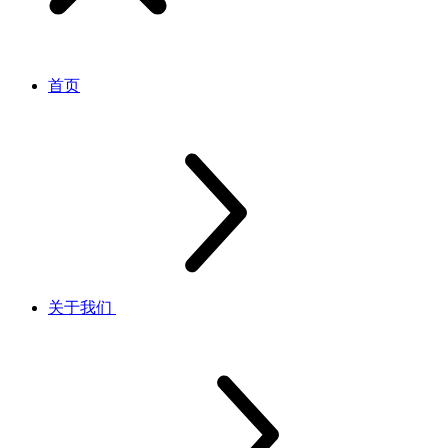
首页
关于我们