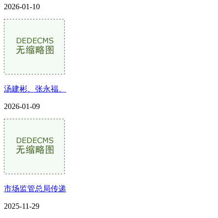
2026-01-10
汤建彬、张永福、
2026-01-09
市场监管总局传递
2025-11-29