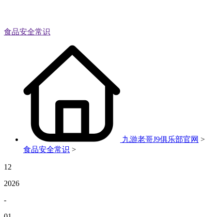
食品安全常识
九游老哥J9俱乐部官网
>
食品安全常识
>
12
2026
-
01