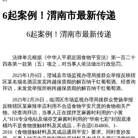
6起案例！渭南市最新传递
6起案例！渭南市最新传递
法律单元根据《中华人平易近国食物平安法》第一百二十
四条第一款第（五）项之，对当事人依法做出行政惩罚。
2025年1月6日，澄城县市场监视办理局接群众举报反映辖
区某名烟名酒店发卖跨越保质期的解百纳干红葡萄酒。经查询
拜访，未发觉举报所称跨越保质期的解百纳干红葡萄酒。
2025年2月26日，临渭区市场监视办理局接群众赞扬举报
反映辖区某麻辣串店利用不合适食物平安尺度的食物相关产
物。经查询拜访，当事人正在搅拌芝麻酱时利用的“小黄
人”H16专业电钻及储存芝麻酱时利用的“华南七彩”封固底漆
桶均不是食物接触材料及其成品，不合适GB4806。1-
2016《食物接触材料及其成品通用平安》要求。同时查抄发