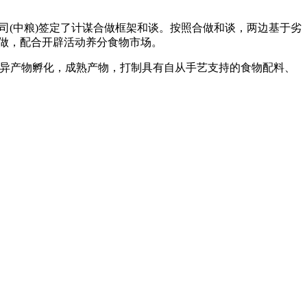
限公司(中粮)签定了计谋合做框架和谈。按照合做和谈，两边基于劣
做，配合开辟活动养分食物市场。
异产物孵化，成熟产物，打制具有自从手艺支持的食物配料、