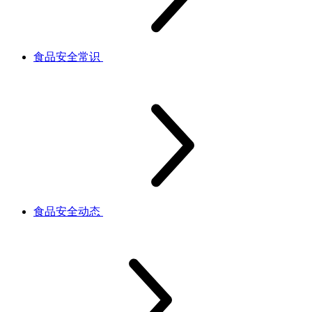
食品安全常识
食品安全动态