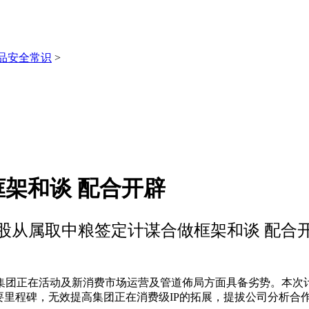
品安全常识
>
架和谈 配合开辟
股从属取中粮签定计谋合做框架和谈 配合
团正在活动及新消费市场运营及管道佈局方面具备劣势。本次计
要里程碑，无效提高集团正在消费级IP的拓展，提拔公司分析合